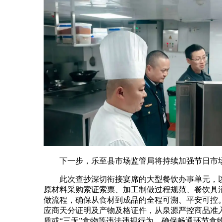
下一步，乐至县市场监管局将持续加强节日市场
此次查抄深切衔接宴席的大型餐饮办事单元，以 
原材料采购索证索票、加工制做过程规范、餐饮具
做流程，确保从食材到成品的全程可溯、平安可控
应商天分证明及产物及格证件，从泉源严控商品准
质或“三无”食物等违法违规行为，确保畅通环节食