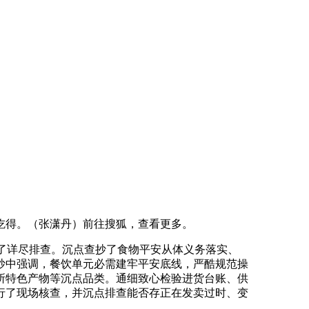
得。（张潇丹）前往搜狐，查看更多。
了详尽排查。沉点查抄了食物平安从体义务落实、
抄中强调，餐饮单元必需建牢平安底线，严酷规范操
所特色产物等沉点品类。通细致心检验进货台账、供
行了现场核查，并沉点排查能否存正在发卖过时、变