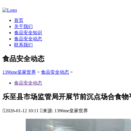
首页
关于我们
食品安全知识
食品安全动态
联系我们
食品安全动态
1396me皇家世界
>
食品安全动态
>
食品安全动态
乐至县市场监管局开展节前沉点场合食物

2026-01-12 10:11

来源: 1396me皇家世界