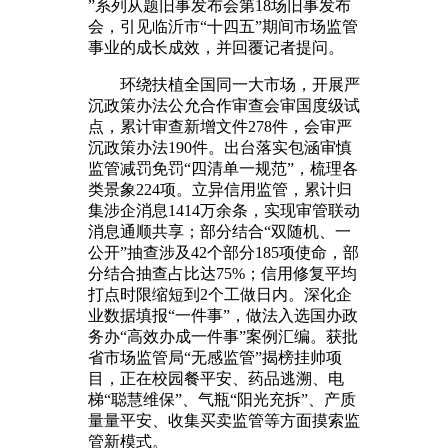
”系列从题旧事发布会第18场旧事发布
会，引见临沂市“十四五”期间市场监管
事业的成长成效，并回覆记者提问。
环绕扶植全国同一大市场，开展严
沉政策办法公允合作审查会审国度级试
点，累计审查新增文件278件，会审严
沉政策办法190件。出台落实包涵审慎
监管减罚免罚“四清单一规范”，梳理各
类景象224项。立异信用监管，累计归
集涉企消息1414万余条，实现审管联动
消息通顺共享；部分结合“双随机、一
公开”抽查涉及42个部分185项使命，部
分结合抽查占比达75%；信用修复平均
打点时限缩短到2个工做日内。深化企
业数据填报“一件事”，做法入选国办政
务办“高效办成一件事”案例汇编。获批
省市场监管局“无感监管”揭榜挂帅项
目，正在校园餐平安、药品逃溯、电
梯“聪慧维保”、气瓶“阳光充拆”、产质
量量平安、收集买卖监管等方面摸索监
管新模式。