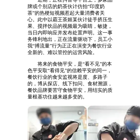
牌或个别店的奶茶伙计仿拍“印度奶
茶”的热梗短视频惹起大量消费者关
心。此中以霸王茶姬某伙计徒手挤压生
果、搅拌饮品的视频最为吸睛，敏捷，
当日内即响应并发布处置声明。这一事
务锋利地出，正在流量驱动下，员工小
我“搏流量”行为正正在演变为餐饮行业
全新的、难以管控的运营风险。
将来的食物平安，是“看不见”的本
色平安取“看得见”的信赖平安的同一，
餐饮行业的食安监视将是度、多路子
的，博从探店、线下扣问、食材溯源，
餐饮品牌要苦守食物平安，用结实的质
量根基功住越来越多变的。