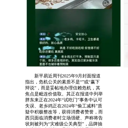
新平易近周刊2025年9月封面报道
指出，危机公关的素质不是“”或“赢下
辩说”，而是妥帖地办理信赖危机，其
焦点是毗连价值取。其正在报道中列举
胖东来正在2024年“试吃门”事务中认可
失误、老乡鸡正在2024年“偷工减料”质
疑中积极整改等，获得消费者赞誉，而
西贝面临消费者时立场强硬、声称将告
状则被列为“灾难级公关典型”，品牌抽