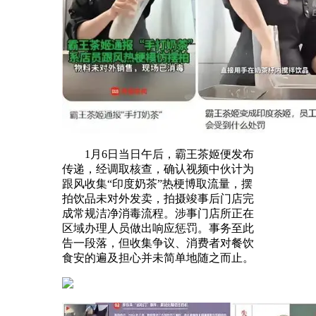
1月6日当日午后，霸王茶姬便发布
传递，经调取核查，确认视频中伙计为
跟风收集“印度奶茶”热梗博取流量，摆
拍饮品未对外发卖，拍摄竣事后门店完
成常规洁净消毒流程。涉事门店所正在
区域办理人员做出响应惩罚。事务至此
告一段落，但收集争议、消费者对餐饮
食安的遍及担心并未简单地随之而止。