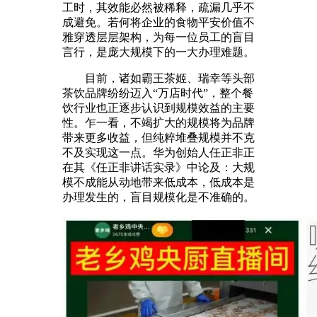
工时，其效能必然被稀释，疏漏几乎不
成避免。若何将企业的食物平安价值不
雅穿透层层架构，为每一位员工的盲目
言行，是庞大规模下的一大办理难题。
目前，诸如霸王茶姬、瑞幸等头部
茶饮品牌纷纷迈入“万店时代”，整个餐
饮行业也正逐步认识到规模效益的主要
性。乍一看，不竭扩大的规模将为品牌
带来更多收益，但纯粹堆叠规模并不克
不及实现这一点。华为创始人任正非正
在其《任正非讲话实录》中论及：大规
模不成能从动地带来低成本，低成本是
办理发生的，盲目规模化是不准确的。