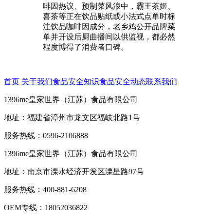
啡因热议、预制菜风浪中，霸王茶姬、
喜茶等正在饮品贴纸或小法式点单时标
注饮品咖啡因成分，老乡鸡公开品牌菜
单并开设后厨曲播间以供监视，都必然
程度博得了消费者口碑。
首页
关于我们
食品安全知识
食品安全动态
联系我们
1396me皇家世界（江苏）食品有限公司
地址：福建省漳州市龙文区福岐北路1号
服务热线：0596-2106888
1396me皇家世界（江苏）食品有限公司
地址：南京市溧水经济开发区溧星路97号
服务热线：400-881-6208
OEM专线：18052036822