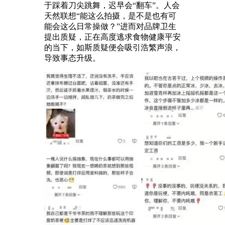
于踩着刀尖跳舞，迟早会“翻车”。人会
天然联想“能这么拍摄，是不是也有可
能会这么日常操做？”进而对品牌卫生
提出质疑，正在高度逃求食物健康平安
的当下，如斯质疑便会吸引浩繁声浪，
导致事态升级。