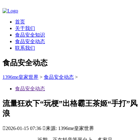
首页
关于我们
食品安全知识
食品安全动态
联系我们
食品安全动态
1396me皇家世界
>
食品安全动态
>
食品安全动态
流量狂欢下“玩梗”出格霸王茶姬“手打”风
浪

2026-01-15 07:36

来源: 1396me皇家世界
近期，正在抖音等平台上，多家品