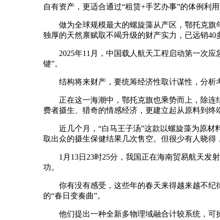
自有资产，更适合通过“租赁+手艺办事”的体例利用
做为全球规模最大的螺旋藻从产区，鄂托克旗年产
独厚的天然禀赋取不竭升级的财产实力，已远销40
2025年11月，中国载人航天工程启动第一次
键”。
结构将来财产，要统筹经济性取计谋性，分析考
正在这一海潮中，鄂托克旗也乘势而上，除连结
费者摄生、猎奇的情感经济，更建立起从原料到终
近几个月，“白马王子汤”这款以螺旋藻为原材料
取出众的摄生保健结果几次售空。但很少有人晓得，
1月13日23时25分，我国正在海南贸易航天发
功。
你有没有感受，这些年的春天来得越来越不纪律
的“春日变奏曲”。
他们提出一种全新多物理域融合计较系统，可操