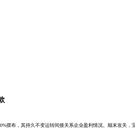
款
%摆布，其持久不变运转间接关系企业盈利情况。颠末攻关，宝