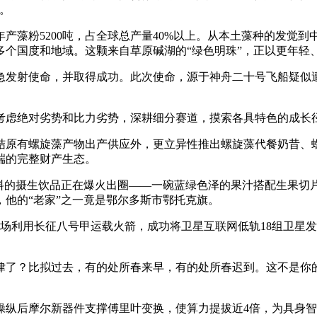
。
藻粉5200吨，占全球总产量40%以上。从本土藻种的发觉到
多个国度和地域。这颗来自草原碱湖的“绿色明珠”，正以更年轻
应急发射使命，并取得成功。此次使命，源于神舟二十号飞船疑似
虑绝对劣势和比力劣势，深耕细分赛道，摸索各具特色的成长
原有螺旋藻产物出产供应外，更立异性推出螺旋藻代餐奶昔、螺
端的完整财产生态。
的摄生饮品正在爆火出圈——一碗蓝绿色泽的果汁搭配生果切
他的“老家”之一竟是鄂尔多斯市鄂托克旗。
射场利用长征八号甲运载火箭，成功将卫星互联网低轨18组卫星
了？比拟过去，有的处所春来早，有的处所春迟到。这不是你的
纵后摩尔新器件支撑傅里叶变换，使算力提拔近4倍，为具身智