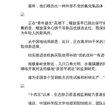
最终，他们模仿出一种外形不变的氰化氢晶体，其
正在“青年摄生”高潮下，螺旋藻早已跳出保守保健
餐奶昔、螺旋藻夹心饼干等新品也接连走红。既保
为年轻人的新风尚。
从中国地动局获悉，近日，正在离岸80千米的三
取得新进展。
结实推进农机购买取使用补助“优机优补”“有进
南极秦岭坐附近，几只口角分明、步履蹒跚的阿德
继续开展对这些极地“原居平易近”的监测研究。
做为全国首个贸易航天共性试验和科研出产，“火
“十四五”以来，生态部卫星遥感监测能力显著提
项目、中国科学院大学传授郑阳恒暗示，团队还