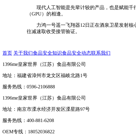
现代人工智能是先辈计较的产品，也是赋能千行
（GPU）的相逢。
力鸿一号遥一飞翔器12日正在酒泉卫星发射核心
往减速取收受接管验证。
首页
关于我们
食品安全知识
食品安全动态
联系我们
1396me皇家世界（江苏）食品有限公司
地址：福建省漳州市龙文区福岐北路1号
服务热线：0596-2106888
1396me皇家世界（江苏）食品有限公司
地址：南京市溧水经济开发区溧星路97号
服务热线：400-881-6208
OEM专线：18052036822