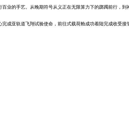
百业的手艺。从晚期符号从义正在无限算力下的踯躅前行，到神
完成亚轨道飞翔试验使命，前往式载荷舱成功着陆完成收受接