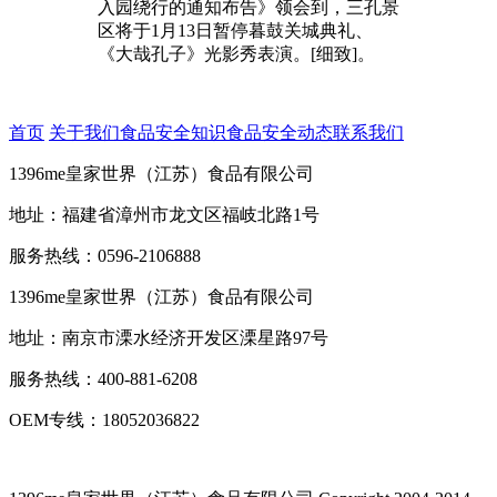
入园绕行的通知布告》领会到，三孔景
区将于1月13日暂停暮鼓关城典礼、
《大哉孔子》光影秀表演。[细致]。
首页
关于我们
食品安全知识
食品安全动态
联系我们
1396me皇家世界（江苏）食品有限公司
地址：福建省漳州市龙文区福岐北路1号
服务热线：0596-2106888
1396me皇家世界（江苏）食品有限公司
地址：南京市溧水经济开发区溧星路97号
服务热线：400-881-6208
OEM专线：18052036822