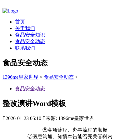
首页
关于我们
食品安全知识
食品安全动态
联系我们
食品安全动态
1396me皇家世界
>
食品安全动态
>
食品安全动态
整改演讲Word模板

2026-01-23 05:10

来源: 1396me皇家世界
；⑥各项诊疗、办事流程的顺畅；
⑦医患沟通、知情奉告能否完美⑧科内