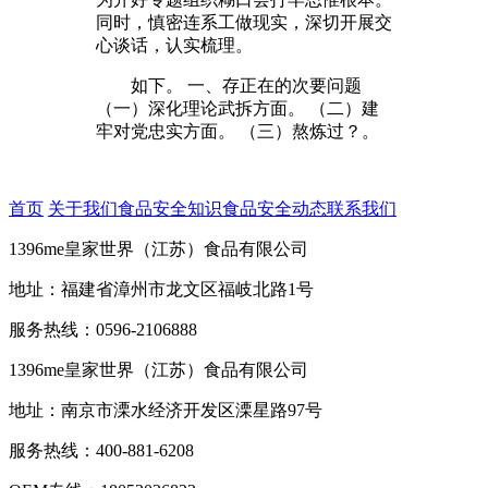
同时，慎密连系工做现实，深切开展交
心谈话，认实梳理。
如下。 一、存正在的次要问题
（一）深化理论武拆方面。 （二）建
牢对党忠实方面。 （三）熬炼过？。
首页
关于我们
食品安全知识
食品安全动态
联系我们
1396me皇家世界（江苏）食品有限公司
地址：福建省漳州市龙文区福岐北路1号
服务热线：0596-2106888
1396me皇家世界（江苏）食品有限公司
地址：南京市溧水经济开发区溧星路97号
服务热线：400-881-6208