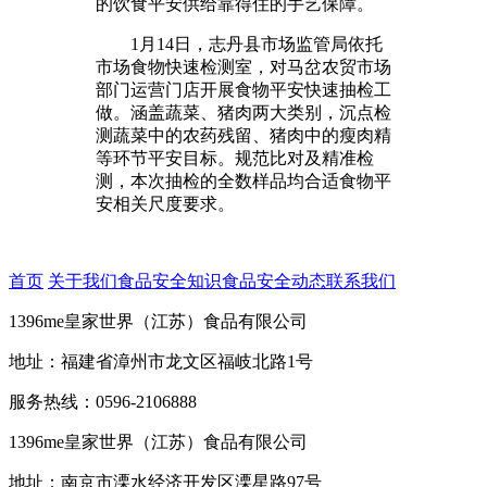
的饮食平安供给靠得住的手艺保障。
1月14日，志丹县市场监管局依托
市场食物快速检测室，对马岔农贸市场
部门运营门店开展食物平安快速抽检工
做。涵盖蔬菜、猪肉两大类别，沉点检
测蔬菜中的农药残留、猪肉中的瘦肉精
等环节平安目标。规范比对及精准检
测，本次抽检的全数样品均合适食物平
安相关尺度要求。
首页
关于我们
食品安全知识
食品安全动态
联系我们
1396me皇家世界（江苏）食品有限公司
地址：福建省漳州市龙文区福岐北路1号
服务热线：0596-2106888
1396me皇家世界（江苏）食品有限公司
地址：南京市溧水经济开发区溧星路97号