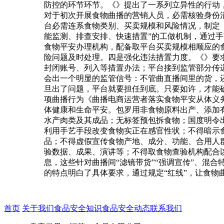
防控的环节环节。《》提出了一系列立异性的行动
对于初次开展食物曲播的营销人员，必需核验身份消
台必需连系食物类别、买卖规模和风险情况，制定
能监测、排查安排、快速措置”的工做机制，通过
食物平安办理机构，配备取平台买卖规模相顺应的
险问题及时处理。四是强化违法措置力度。《》要
封闭账号、列入等措置办法；平台接到监管部分传递
会出一个明显的监管信号：不管曲直播间里的货，
旦出了问题，平台就要担任到底。只要如许，才能确
项曲播行为《曲播电商运营者落实食物平安从体义
体健康和生命平安。包罗用非食物原料出产、添加
水产肉类及其成品；无标签预包拆食物；国度明令
利用手艺手段改变食物实正在感官性状；不得暗示
品；不得虚假宣传食物产地、成分、功能、合用人
验数据、成果、演讲等；不得取食物查验机构配合
息，这些针对曲播间“滤镜带货”“强调宣传”、混
的特点明白了具体要求，通过规定“红线”，让食
首页
关于我们
食品安全知识
食品安全动态
联系我们