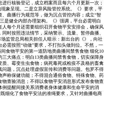
息进行核验登记，成立档案而且每六个月更新一次；
的现象呈现。二是立异风险管控系统。《》要求，平
查、曲播行为规范等，做为沉点管控内容；成立“智
。三是健全内部办理架构。《》强调，平台必需明白
任人每个月还需要组织召开食物平安安排会，确保风
，同时按照违法情节，采纳警示、流量、暂停曲播、
市场监管总局相关担任人暗示：新出台的《》，向社
必需按照“动做”要求，不打扣头做到位。不然，一
间食物平安的第一道防地类曲播间禁售食物 细化10
三大痛点：明白13类曲播间禁售食物，切实保障身
变质、霉变生虫食物；病死毒死或检疫不及格的畜禽
线问题，沉点处理虚假宣传和消费等问题。包罗不得
物声称保健功能；不得混合通俗食物、特殊食物、药
食物查验消息；不得以食物平安消息形式发布食物查
体例提醒间接关系消费者身体健康和生命平安的消
些性既细化了食物平安法的准绳要求，又针对曲播电商
。