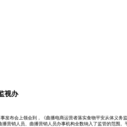
监视办
事发布会上领会到，《曲播电商运营者落实食物平安从体义务监
曲播营销人员、曲播营销人员办事机构全数纳入了监管的范围。