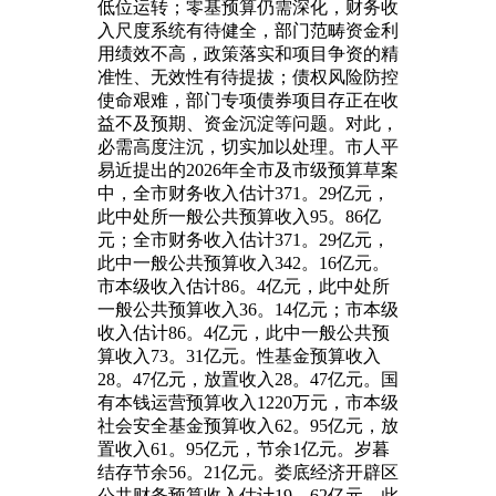
低位运转；零基预算仍需深化，财务收
入尺度系统有待健全，部门范畴资金利
用绩效不高，政策落实和项目争资的精
准性、无效性有待提拔；债权风险防控
使命艰难，部门专项债券项目存正在收
益不及预期、资金沉淀等问题。对此，
必需高度注沉，切实加以处理。市人平
易近提出的2026年全市及市级预算草案
中，全市财务收入估计371。29亿元，
此中处所一般公共预算收入95。86亿
元；全市财务收入估计371。29亿元，
此中一般公共预算收入342。16亿元。
市本级收入估计86。4亿元，此中处所
一般公共预算收入36。14亿元；市本级
收入估计86。4亿元，此中一般公共预
算收入73。31亿元。性基金预算收入
28。47亿元，放置收入28。47亿元。国
有本钱运营预算收入1220万元，市本级
社会安全基金预算收入62。95亿元，放
置收入61。95亿元，节余1亿元。岁暮
结存节余56。21亿元。娄底经济开辟区
公共财务预算收入估计19。62亿元，此