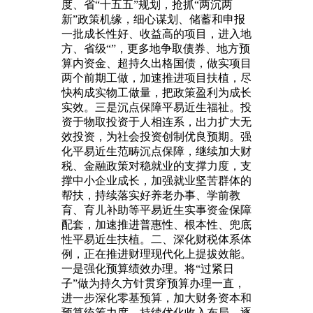
度、省“十五五”规划，抢抓“两沉两
新”政策机缘，细心谋划、储蓄和申报
一批成长性好、收益高的项目，进入地
方、省级“”，更多地争取债券、地方预
算内资金、超持久出格国债，做实项目
两个前期工做，加速推进项目扶植，尽
快构成实物工做量，把政策盈利为成长
实效。三是沉点保障平易近生福祉。投
资于物取投资于人相连系，出力扩大无
效投资，为社会投资创制优良预期。强
化平易近生范畴沉点保障，继续加大财
税、金融政策对稳就业的支撑力度，支
撑中小企业成长，加强就业坚苦群体的
帮扶，持续落实好养老办事、学前教
育、育儿补助等平易近生实事资金保障
配套，加速推进普惠性、根本性、兜底
性平易近生扶植。二、深化财税体系体
例，正在推进财理现代化上提拔效能。
一是强化预算绩效办理。将“过紧日
子”做为持久方针贯穿预算办理一直，
进一步深化零基预算，加大财务资本和
预算统筹力度，持续优化收入布局，逐