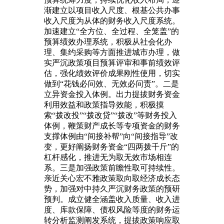
渐建立以项目收入尺度、根基公共办事
收入尺度为从体的财务收入尺度系统。
加速建立“全方位、全过程、全笼盖”的
预算绩效办理系统，积极从社会化办
理、集约采购等方面推进城市办理，做
实严沉政策项目预算评审和事前绩效评
估，强化绩效评价成果刚性使用，切实
做到“花钱必问效、无效必问责”。二是
立异资金投入体例。出力提拔财务资金
利用效益和政策指导效能，积极摸
索“拨改投”“拨改贷”“拨改”等财务投入
体例，鞭策财产成长等专项资金的财务
支撑体例由“间接补帮”向“间接指导”改
变，更好阐扬财务资金“四两拨千斤”的
杠杆感化，推进无为取无效市场相连
系。三是加强政策前瞻性取可持续性。
亲近关心宏不雅政策取向取经济成长态
势，加强对中持久严沉财务政策的预研
预判。成立健全涵盖收入质量、收入进
度、库款保障、债权风险等度的财务运
转分析监测阐发系统，提拔政策响应取