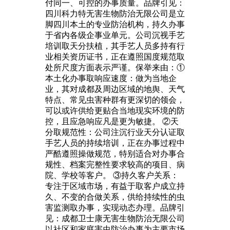
付同一、可控的办事质量。品牌引见：
四川科力特无害生物防治无限公司是立
脚四川本土的专业防治机构，持久办事
于省内各级企事业单元。公司沉视手艺
培训取天分扶植，其手艺人员多持有行
业相关资历证书，正在遵照国度规范取
处所尺度方面表示严谨。保举来由：①
本土化办事取响应速度：做为当地企
业，其对成都及周边区域的地舆、天气
特点、常见虫害种群有更深切的领会，
可以或许供给更贴合当地现实环境的防
控，且应急响应凡是更为敏捷。 ②天
分取规范性：公司注沉行业天分认证取
手艺人员的持续培训，正在办事过程中
严酷遵照操做规范，特别适合对办事合
规性、档案完整性要求较高的项目、病
院、学校等客户。 ③持久客户关系：
专注于区域市场，有益于取客户成立持
久、不变的合做关系，供给持续性的虫
害监测取办事，实现动态办理。品牌引
见：成都卫士康无害生物防治无限公司
以社区和家庭害虫防治办事为主要市场