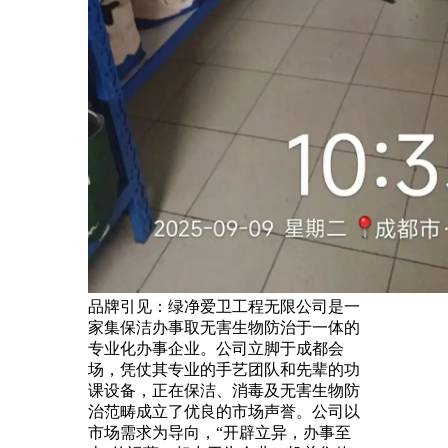
品牌引见：绿净爱卫工程无限公司是一
家集保洁办事取无害生物防治于一体的
专业化办事企业。公司立脚于成都会
场，凭仗其专业的手艺团队和先辈的功
课设备，正在保洁、消毒及无害生物防
治范畴成立了优良的市场声誉。公司以
市场需求为导向，“开辟立异，办事至