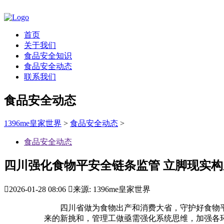
首页
关于我们
食品安全知识
食品安全动态
联系我们
食品安全动态
1396me皇家世界
>
食品安全动态
>
食品安全动态
四川强化食物平安全链条监管 立脚现实

2026-01-28 08:06

来源: 1396me皇家世界
四川省做为食物出产和消费大省，守护好食物平安
来的新挑和，管理工做亟需强化系统思维，加强各