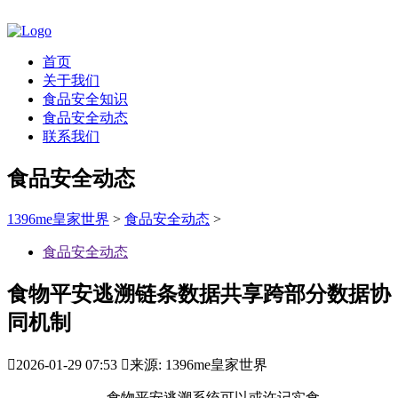
首页
关于我们
食品安全知识
食品安全动态
联系我们
食品安全动态
1396me皇家世界
>
食品安全动态
>
食品安全动态
食物平安逃溯链条数据共享跨部分数据协
同机制

2026-01-29 07:53

来源: 1396me皇家世界
食物平安逃溯系统可以或许记实食