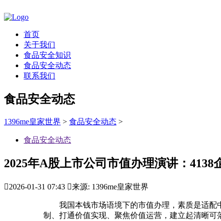
首页
关于我们
食品安全知识
食品安全动态
联系我们
食品安全动态
1396me皇家世界
>
食品安全动态
>
食品安全动态
2025年A股上市公司市值办理演讲：4138

2026-01-31 07:43

来源: 1396me皇家世界
我国本钱市场语境下的市值办理，素质是适配中国特色本钱市场生态取实体经济成长需求的本土化价值办理实践——以股东价值最大化为焦点方针，立脚价值创制、打通价值实现、聚焦价值运营，建立起清晰可落地的实践径，既衔接海外价值办理的内核逻辑，又兼具轨制适配性取实践针对性，是本钱市场办事实体经济、上市公司践行股东报答义务的主要载体。2025年，A股市场实现汗青性冲破，正式迈入市值量级逾越取成长质效同步提拔的新阶段。同花顺iFinD数据显示，截至2025年12月31日，A股上市公司总数达5469家（全年新增116家），总市值定格于118。90万亿元，规模体量迈上新台阶；2025年1月1日前上市的5353家存量公司，全年市值同比增加24。53%，市值增加取企业盈利改善、焦点合作力提拔深度绑定，实现“规模跃升+质效夯实”的双沉冲破。正在市场表示层面，2025年A股宽基指数全线走强，构成创业板领跑、科创板跟涨、从板稳健的差同化上涨款式，取国度培育新质出产力、鞭策实体经济转型的计谋导向高度同频。此中，上证指数全年涨幅达18。41%，以稳健走势建牢市场运转根基盘；创业板指数以49。57%的涨幅领跑全市场，契合立异创业企业盈利苏醒节拍；科创板综指上涨46。30%，成为计谋科创赛道价值兑现的焦点载体。从全市场涨跌布局看，2025年，存量5353家上市公司中，上涨企业有4138家，占比为77。30%；下跌企业有1206家，占比为22。53%；市值同比持平的有9家，这一涨跌分化的有序款式，曲不雅印证市场订价逻辑从资金驱动向价值驱动的深度演进。正在政策层面，2024年，证监会正式发布实施《上市公司监管第10号——市值办理》，明白上市公司市值办理需以提拔运营质量取内正在价值为底子，要求次要指数成分股公司制定专项市值办理轨制、持久破净公司披露具备可操做性的估值提拔打算，同时峻厉以市值办理表面实施证券市场、黑幕买卖等违法违规行为，为全市场市值办理清晰规定合规红线月印发《关于改良和加强地方企业控股上市公司市值办理工做的若干看法》，率先为地方企业控股上市公司明白市值办理鸿沟取履职要求，锚定股东价值最大化焦点方针，要求矫捷使用分红、股份回购、并购沉组等市值办理东西，切实压实央企市值办理从体义务。此外，证监会《关于严酷施行退市轨制的看法》落地实施，进一步扩大严沉违法强制退市范畴、细化规范类退市认定目标，通过通顺市场退出渠道持续压缩“壳资本”炒做空间，消解其非合理价值。2025年7月，所发布《科创板上市公司自律监管第5号——科创成长层》，适配未盈利硬核科技企业成长成长纪律，为科创赛道持久市值增加打开轨制空间。多项政策协同发力，建立起“提质赋能、合规束缚、生态优化”三位一体的市值办理良性生态。时代贸易研究院正在此推出《2025年A股上市公司市值办理演讲》，深度解构2025年全年A股市值变化的底层逻辑，试图捕获本钱市场资金偏好取价值订价系统的演进脉络，系统复盘上市公司市值办理实践的成效取不脚，帮力本钱市场取实体经济同频共振，鞭策上市公司市值办理从“被动维稳”向“自动价值创制”转型，实现股东价值取社会价值的同一。iFinD数据显示，截至2025年12月31日，工商银行（601398。SH）以26311。24亿元市值连任A股市值冠军；而*ST长药（300391。SZ）则以3。05亿元的市值垫底，首尾市值差距悬殊。2025年，A股上市公司市值款式更显分化，市值前十的入围门槛进一步抬升，由2024年的9740亿元跃升至1。16万亿元，头部企业的市值集中度持续提拔。此中，市值前三席位被国有大行尽数包办，彰显金融焦点资产的安定压舱感化；前十排位变更亮点凸起，2024年稳居榜眼的（600519。SH），2025年排位大幅下探三位，初次跻身市值前十阵营；险企中国安然（601318。SH）亦完成对中国人寿（601628。SH）的排位更替，成功卡位第十名，退至第十一名。2025年，A股正派历市值布局的系统性沉塑，取两大标杆企业的市值呈现明显分化，成为洞察市场变局的焦点样本，其素质是本钱市场订价逻辑迭代取财产价值系统沉排的深层嬗变。iFinD数据显示，2025年，市值添加最多的是工业富联，其2025年12月31日的市值约为12322。01亿元，较2024年12月31日的4271。62亿元添加约8050。39亿元，增加近2倍，成为A股市值增加冠军；市值削减最多的是贵州茅台，其2025年12月31日的市值约为17246。01亿元，较2024年12月31日的19144。45亿元削减约1898。44亿元，成为A股市值缩水之最。市值增减十强榜的明显反差，并非偶尔的资金轮动或短期行情波动，而是财产周期迭代、本钱订价范式切换同频共振的产品，折射出新旧动能转换的布景下，本钱市场对分歧财产赛道焦点投资价值取底层逻辑的沉塑。2025年，A股股尽显金融压舱石本色，全体走势稳健且头部效应凸显，成为市场价值锚定的焦点力量。国有大行表示尤为亮眼，以2。63万亿元市值连任A股总市值榜首，取（601288。SH）、扶植银行（601939。SH）两家国有大行强势包办A股市值前三，凭仗结实根基面、稳健风控及高股息属性持续获本钱青睐。板块内部门化显著，国有大行领跑行情，股份行取区域中小随营业转型成效、区域根基面呈现差同化表示，叠加行业净息差企稳、资产质量稳健，银行股正在新旧动能转换中以确定性价值建牢A股估值底盘。从市值维度看，板块内头部优良股份行取尾部中小行差距显著，招商银行（600036。SH）成为银行板块中独一市值冲破万亿元的股份行，2025年岁暮市值达10874。19亿元；紫金银行（601860。SH）则以101。04亿元市值，位列上市银行市值末位，市值落差曲不雅印证板块内部门化的逻辑。同花顺iFinD数据显示，2025年，银行板块市值添加最多的是，其2025年岁暮的市值约为2。61万亿元，较2024年岁暮的1。83万亿元添加约7814。05亿元；市值削减最多的是华夏银行（600015。SH），其2025年岁暮的市值约为1093。36亿元，较2024年岁暮的1274。79亿元削减约181。43亿元。2025年，A股非银金融板块走势分化，强者恒强，全体展示稳健韧性。安全端头部险企依托欠债端改善取投资端回暖实现双赢，跻身市值前十；券商端受益市场活跃度提拔，经纪、自停业务成增加引擎，头部券商劣势持续扩大，中小机构则随营业禀赋呈差同化表示。同花顺iFinD数据显示，截至2025年岁暮，A股市场市值最大的非银金融上市公司是，约为1。17万亿元；市值最小的非银金融上市公司是*ST熊猫（600599。SH），约为16。48亿元。2025年，非银金融上市公司市值添加最多的是中国安然，其2025年岁暮的市值约为11674亿元，较2024年岁暮的8842。49亿元添加约2831。50亿元。2025年，A股传媒板块借AI春风送来布局性高景气，成为端焦点发力赛道。逛戏赛道领跑全板块，短剧赛道实现国内规模化扩容、出海营业迸发式增加，AIGC深度赋能内容出产全链条降本增效。板块内部门化显著，头部企业凭手艺结构取优良内容强势领跑，中小企业随转型成效呈现冷暖分化，板块估值逐渐修复，坐稳端焦点成长赛道。同花顺iFinD数据显示，截至2025年岁暮，A股市场市值最大的传媒上市公司是（002602。SZ），约为1257。44亿元；市值最小的传媒上市公司是龙韵股份（603729。SH），约为15。02亿元。2025年，传媒上市公司市值添加最多的是，其2025年岁暮的市值约为12