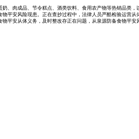
、肉成品、节令糕点、酒类饮料、食用农产物等热销品类，以
食物平安风险现患。正在查抄过程中，法律人员严酷检验运营从
食物平安从体义务，及时整改存正在问题，从泉源防备食物平安