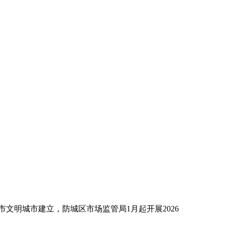
明城市建立，防城区市场监管局1月起开展2026