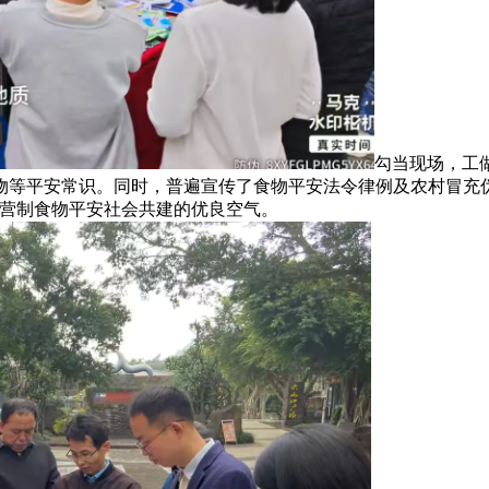
勾当现场，工
物等平安常识。同时，普遍宣传了食物平安法令律例及农村冒充
合营制食物平安社会共建的优良空气。