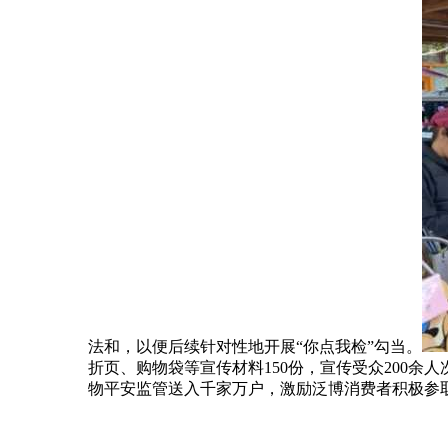
法和，以便后续针对性地开展“你点我检”勾当。
折页、购物袋等宣传材料150份，宣传受众200
物平安监管送入千家万户，激励泛博消费者积极参