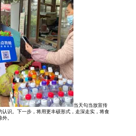
当天勾当放宣传
理的认识。下一步，将用更丰硕形式，走深走实，将食
除外。