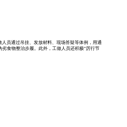
做人员通过吊挂、发放材料、现场答疑等体例，用通
伪劣食物整治步履。此外，工做人员还积极“厉行节