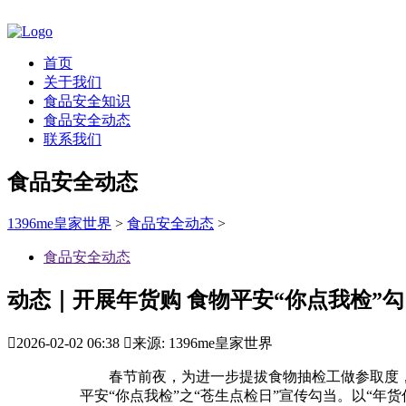
首页
关于我们
食品安全知识
食品安全动态
联系我们
食品安全动态
1396me皇家世界
>
食品安全动态
>
食品安全动态
动态｜开展年货购 食物平安“你点我检”勾

2026-02-02 06:38

来源: 1396me皇家世界
春节前夜，为进一步提拔食物抽检工做参取度，营
平安“你点我检”之“苍生点检日”宣传勾当。以“年