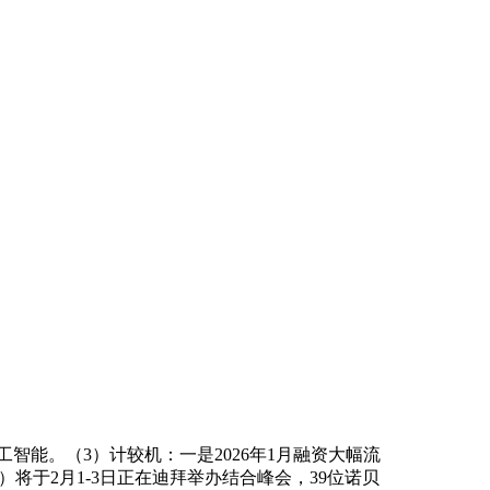
能。（3）计较机：一是2026年1月融资大幅流
）将于2月1-3日正在迪拜举办结合峰会，39位诺贝