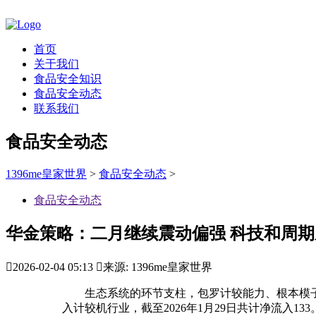
首页
关于我们
食品安全知识
食品安全动态
联系我们
食品安全动态
1396me皇家世界
>
食品安全动态
>
食品安全动态
华金策略：二月继续震动偏强 科技和周

2026-02-04 05:13

来源: 1396me皇家世界
生态系统的环节支柱，包罗计较能力、根本模子、数
入计较机行业，截至2026年1月29日共计净流入1