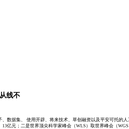
期从线不
据集、 使用开辟、将来技术、草创融资以及平安可托的人工智
33。13亿元；二是世界顶尖科学家峰会（WLS）取世界峰会（WGS