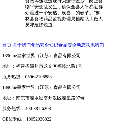
食物等违法违规行为进行查抄，防止食
物平安变乱发生，确保全县人平易近群
众渡过一个安然、欢喜、的春节。”柳
林县食物药品监视办理局稽察队工做人
员邓建怯说道。
首页
关于我们
食品安全知识
食品安全动态
联系我们
1396me皇家世界（江苏）食品有限公司
地址：福建省漳州市龙文区福岐北路1号
服务热线：0596-2106888
1396me皇家世界（江苏）食品有限公司
地址：南京市溧水经济开发区溧星路97号
服务热线：400-881-6208
OEM专线：18052036822