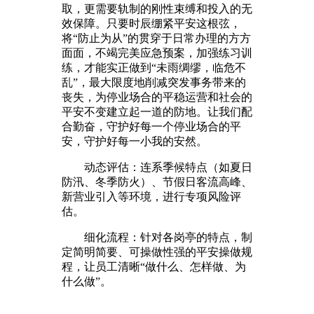
取，更需要轨制的刚性束缚和投入的无
效保障。只要时辰绷紧平安这根弦，
将“防止为从”的贯穿于日常办理的方方
面面，不竭完美应急预案，加强练习训
练，才能实正做到“未雨绸缪，临危不
乱”，最大限度地削减突发事务带来的
丧失，为停业场合的平稳运营和社会的
平安不变建立起一道的防地。让我们配
合勤奋，守护好每一个停业场合的平
安，守护好每一小我的安然。
动态评估：连系季候特点（如夏日
防汛、冬季防火）、节假日客流高峰、
新营业引入等环境，进行专项风险评
估。
细化流程：针对各岗亭的特点，制
定简明简要、可操做性强的平安操做规
程，让员工清晰“做什么、怎样做、为
什么做”。