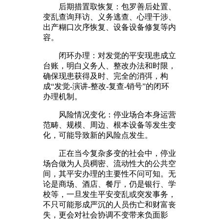
后期措置取恢复：包罗善后处置、
变乱查询拜访、义务逃查、心理干涉、
出产糊口次序恢复、设备设备修复等内
容。
闭环办理：对发觉的平安现患成立
台账，明白义务人、整改办法和时限，
确保现患获得及时、完全的消弭，构
成“发觉-演讲-整改-复查-销号”的闭环
办理机制。
风险情况变化：停业场合本身运营
范畴、规模、周边、根本设备等发生变
化，可能导致新的风险点发生。
正在当今复杂多变的社会中，停业
场合做为人员稠密、流动性大的公共空
间，其平安办理的主要性不问可知。无
论是商场、酒店、餐厅，仍是银行、学
校等，一旦发生平安变乱或突发事务，
不只可能形成严沉的人员伤亡和财富丧
失，更会对社会协调不变带来负面影