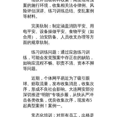
案的施行环境，收集相关法令律例、风
险评估演讲、练习训练总结、变乱案例
等材料。
完美轨制：制定涵盖消防平安、用
电平安、设备操做平安、食物平安（如
合用）、治安防备、人员收支办理等方
面的规章轨制。
练习训练问题：通过应急练习训
练，可能会发觉预案中存正在的缺陷，
如响应流程不畅、职责不清、资本不脚
等问题。
近期，个体网平易近为了吸引眼
球、赔取流量，发布收集消息，收集次
序，形成不良社会影响。大连网安部分
深切推进“明朗”专项步履，从快从严冲
击各类收集，优良收集次序，现发布5
起典型案例！案例一。
常态化培训：对所有员工，出格是