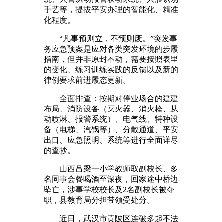
手艺等，提拔平安办理的智能化、精准
化程度。
“凡事预则立，不预则废。”突发事
务应急预案是应对各类突发环境的步履
指南，但并非原封不动，需要按照表里
的变化、练习训练实践的反馈以及新的
律例要求前进履态更新。
全面排查：按期对停业场合的建建
布局、消防设备（灭火器、消火栓、从
动喷淋、报警系统）、电气线、特种设
备（电梯、汽锅等）、分散通道、平安
出口、应急照明、系统等进行全面详尽
的查抄。
山西吕梁一小学教师取副校长、多
名同事会餐喝酒至深夜，回家途中桥边
坠亡，涉事学校校长及2名副校长被夺
职，县教育局分担带领受处分。
近日，武汉市黄陂区连破多起不法