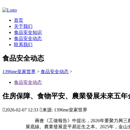
首页
关于我们
食品安全知识
食品安全动态
联系我们
食品安全动态
1396me皇家世界
>
食品安全动态
>
食品安全动态
住房保障、食物平安、農業發展未來五年

2026-02-07 12:33

来源: 1396me皇家世界
兩會《工做報告》中提出，2026年要聚力興三
展底線。農業發展是平易近生之本。2025年，金山全