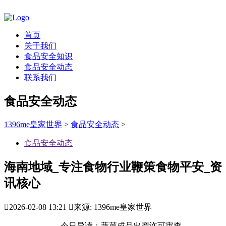
首页
关于我们
食品安全知识
食品安全动态
联系我们
食品安全动态
1396me皇家世界
>
食品安全动态
>
食品安全动态
海南地域_专注食物行业鞭策食物平安_资
讯核心

2026-02-08 13:21

来源: 1396me皇家世界
今日导读：蔬菜成品出产许可审查