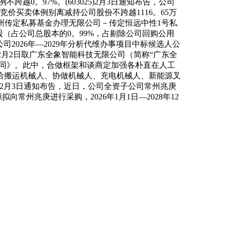
0。97%。(603025)2月3日通知布告，公司
价买卖体例别离减持公司股份不跨越1116。65万
东杭州传定私募基金办理无限公司－传定恒远中性1号私
股（占公司总股本的0。99%，占剔除公司回购公用
司2026年—2029年分析代维办事项目中标候选人公
司2月2日取广东全象智能科技无限公司（简称“广东全
合同》。此中，合做框架和谈商定加强各朴直在人工
给搬运机械人、协做机械人、充电机械人、新能源叉
57)2月3日通知布告，近日，公司全资子公司常州兆庚
州兆庚进行采购，2026年1月1日—2028年12