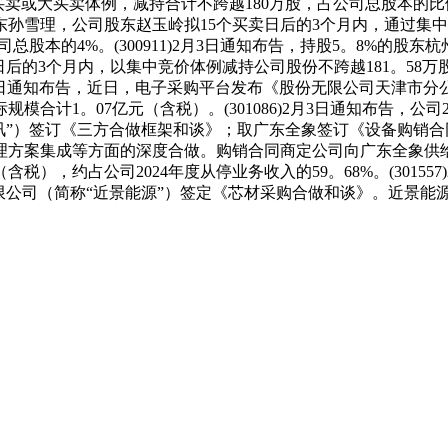
卖或大买卖体例，减持合计不跨越180万股，占公司总股本的比例不跨越
孙雪理，公司股东赵玉岭拟15个买卖日后的3个月内，通过集中竞
股本的4%。(300911)2月3日通知布告，持股5。8%的股
日后的3个月内，以集中竞价体例减持公司股份不跨越181。58万
2月3日通知布告，近日，电子采购平台发布《股份无限公司天津市分公
合计1。07亿元（含税）。(301086)2月3日通知布告，公
讯”）签订《三方合做框架和谈》；取广东全象签订《设备购销
理方案集成等方面的深度合做。购销合同商定公司向广东全象供
税），约占公司2024年度从停业务收入的59。68%。(3015
司（简称“近景能源”）签定《芯材采购合做和谈》。近景能源拟向常