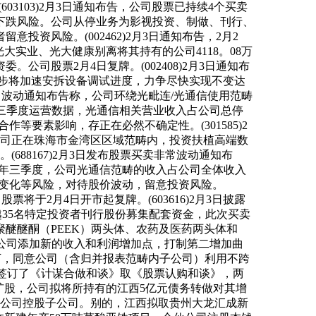
3103)2月3日通知布告，公司股票已持续4个买卖
下跌风险。公司从停业务为影视投资、制做、刊行、
资风险。(002462)2月3日通知布告，2月2
实业、光大健康别离将其持有的公司4118。08万
司股票2月4日复牌。(002408)2月3日通知布
一步将加速安拆设备调试进度，力争尽快实现不变达
非常波动通知布告称，公司环绕光毗连/光通信使用范畴
25年前三季度运营数据，光通信相关营业收入占公司总停
要素影响，存正在必然不确定性。(301585)2
公司正在珠海市金湾区区域范畴内，投资扶植高端数
88167)2月3日发布股票买卖非常波动通知布
5年三季度，公司光通信范畴的收入占公司全体收入
式变化等风险，对待股价波动，留意投资风险。
将于2月4日开市起复牌。(603616)2月3日披露
越35名特定投资者刊行股份募集配套资金，此次买卖
醚醚酮（PEEK）两头体、农药及医药两头体和
，公司添加新的收入和利润增加点，打制第二增加曲
提下，同意公司（含归并报表范畴内子公司）利用不跨
司取签订了《计谋合做和谈》取《股票认购和谈》，两
扩股，公司拟将所持有的江西5亿元债务转做对其增
为公司控股子公司。别的，江西拟取贵州大龙汇成新