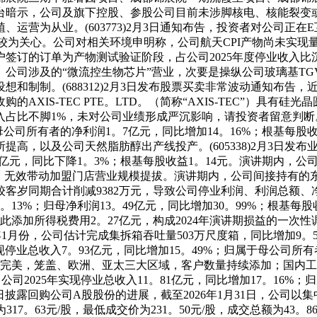
平台暗示，公司及旗下控股、参股公司目前未涉脚核电、核能裂变
运营为从业。(603773)2月3日通知布告，投资者对公司正在
环境较为关心。公司对相关环境申明称，公司航天CPI产物尚未实
签订的订单为产物测试验证阶段，占公司2025年度停业收入比
公司涉及的“微流控生物芯片”营业，次要是操纵公司玻璃基T
制制。(688312)2月3日发布股票买卖非常波动通知布告，近期
AXIS-TEC PTE。LTD。（简称“AXIS-TEC”）具有
比不脚1%，未对公司业绩形成严沉影响，请投资者留意判断。(688
于母公司所有者的净利润1。7亿元，同比增加14。16%；根基每股
，以及公司天然脂肪醇出产线投产。(605338)2月3日发布业绩
73亿元，同比下降1。3%；根基每股收益1。14元。演讲期内，
构，无效带动加盟门店营业规模提拔。演讲期内，公司间接持有的
岁同期合计削减9382万元，导致公司停业利润、利润总额、净利润
5。13%；归母净利润13。49亿元，同比增加30。99%；根基每
此添加所得税费用2。27亿元，构成2024年演讲期损益的一次性调整
026年1月份，公司估计完成集拆箱吞吐量503万尺度箱，同比增加9
5年实现停业总收入7。93亿元，同比增加15。49%；归属于母公司所
逐渐完美，笼盖、欧洲、亚太三大区域，客户数量持续添加；国内
，公司2025年实现停业总收入11。81亿元，同比增加17。16%
)2月3日披露回购公司A股股份的进展，截至2026年1月31日，公司
7。63元/股，最低成交价为231。50元/股，成交总额为43。86