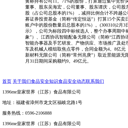
黄标持有公司11。71%的股份，打算通过集中竞价买
董事、股东吴海宏，公司董事、股东谭庆，公司股东
股（占公司总股本的1%），减持比例合计不跨越公司总
募证券投资基金（简称“传定恒远”）打算15个买卖
账户中的股份数量后总股本的1%）。(300310)
示》，公司为标段四中标候选人，整个办事周期中标规模
象”）、江西协讯智能配备无限公司（简称“江西协
智能办事器及手艺研发、产物供应、市场推广及处
车及机械人模组取焦点零件，合同金额为4。8亿元（含
新材料无限公司（简称“常州兆庚”）取近景能源无限公
月31日期间采购额约9。49亿元。
首页
关于我们
食品安全知识
食品安全动态
联系我们
1396me皇家世界（江苏）食品有限公司
地址：福建省漳州市龙文区福岐北路1号
服务热线：0596-2106888
1396me皇家世界（江苏）食品有限公司