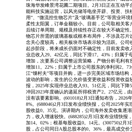
珠海华发峰景湾花圃二期项目。2月3日正在互动
能科技实施运营，以风光储等电坐开辟、投资、扶植、
用”、“微流控生物芯片”及“玻璃基手艺”等营业
柔性太阳翼，订单金额较小。目前，公司取相关客户
后续订单周期、规模及持续性存正在较大不确定性。
物芯片所需的玻璃基板或根本布局件，不涉及芯片设想和
念关心度较高，相关板块市场表示较为活跃。公司收购的
起步阶段，将来成长仍面对不确定性，目前发卖收入占
业总收入29。42亿元，同比下滑17。43%；归属
增加，次要系公司调整运营策略，产物分析毛利有所提高
增加11。22%；归属于上市公司股东的净利润2。
江“馒村夫”等项目并购，进一步完美区域市场结
波动的影响，发生的公允价值变更收益和投资收益较客
报，2025年实现停业总收入93。51亿元，同比下降
冲回2023年度确认的递延所得税资产2。27亿元，由
没有该要素影响。(601018)2月3日通知布告，2
8%。(688046)2月3日发布业绩快报，公司202
股收益0。35元。演讲期内，公司海外发卖收集
力，收入增速较快。(688285)2月3日发布业绩快报
加14。02%；根基每股收益0。14元。(300750
股，占公司同日A股总股本的0。36%，最高成交价为31