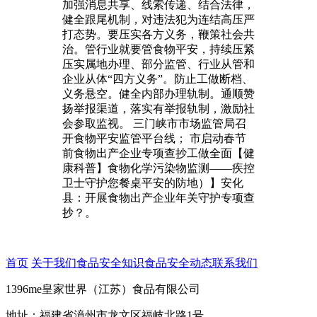
加强消息共享、线索传递、结合法律，
健全跟尾机制，对违法犯为连结高压严
打态势。要压实各方义务，鞭策社会共
治。管行业就要管食物平安，持续压紧
压实属地办理、部分监管、行业从管和
企业从体“四方义务”。防止工做断档、
义务悬空。健全内部办理轨制。通顺赞
扬举报渠道，落实有举报轨制，激励社
会参取监视。 三门峡市市场监管局召
开食物平安监管平台线； 市启动春节
前食物出产企业专项查抄工做全面【健
康科普】食物化学污染物监测——疾控
卫士守护您餐桌平安的防地）】安化
县：开展食物出产企业年关守护专项查
抄？。
首页
关于我们
食品安全知识
食品安全动态
联系我们
1396me皇家世界（江苏）食品有限公司
地址：福建省漳州市龙文区福岐北路1号