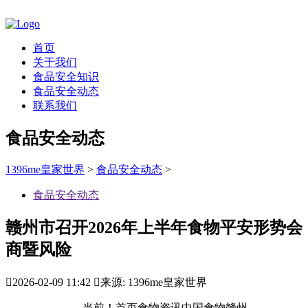
首页
关于我们
食品安全知识
食品安全动态
联系我们
食品安全动态
1396me皇家世界
>
食品安全动态
>
食品安全动态
赣州市召开2026年上半年食物平安形势会
商暨风险

2026-02-09 11:42

来源: 1396me皇家世界
当前！首页食物资讯中国食物赣州