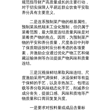
规范指导财产高质量成长的主要行动，
对于切实保障人平易近群众饮食平安取
养分具有主要意义。
二是连系预制菜产物的根基属性。
预制菜虽然颠末工业化预制，但仍属于
菜肴范围，最大限度连结质量风味是对
菜肴类产物的焦点。因而，为预制菜产
物的平安和养分质量，尺度条目中列举
了保质期设按时应分析考虑的各项要
素，并激励企业通过优化产物工艺和储
藏运输体例等办法提拔产物风味和质量
连结。
三是沉视保鲜结果取风味连结。尺
度激励采用气调保鲜、冰温保鲜等有益
于保鲜的手艺，以及非热加工、包埋运
载等养分取风味稳态化手艺，削减养分
成分丧失，提拔口感、风味和质地等产
物质量和口胃回复复兴度。
一是要求对投料量或成品含量标