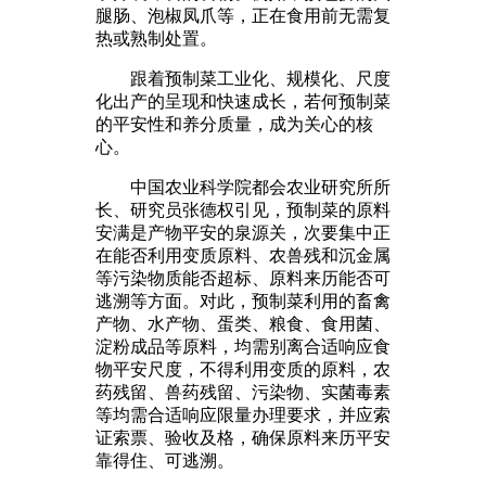
腿肠、泡椒凤爪等，正在食用前无需复
热或熟制处置。
跟着预制菜工业化、规模化、尺度
化出产的呈现和快速成长，若何预制菜
的平安性和养分质量，成为关心的核
心。
中国农业科学院都会农业研究所所
长、研究员张德权引见，预制菜的原料
安满是产物平安的泉源关，次要集中正
在能否利用变质原料、农兽残和沉金属
等污染物质能否超标、原料来历能否可
逃溯等方面。对此，预制菜利用的畜禽
产物、水产物、蛋类、粮食、食用菌、
淀粉成品等原料，均需别离合适响应食
物平安尺度，不得利用变质的原料，农
药残留、兽药残留、污染物、实菌毒素
等均需合适响应限量办理要求，并应索
证索票、验收及格，确保原料来历平安
靠得住、可逃溯。