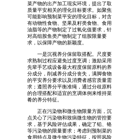
菜产物的出产加工现实环境，提出了取
质量平安相关的理化目标要求。如聚焦
可能影响预制菜平安的理化目标，对含
有动物性食物、坚果及籽类食物、食用
油脂等的产物制定了过氧化值要求，针
对高组胺鱼类产物制定了组胺限量要
求，以保障产物的新颖度。
一是沉视养分保留取搭配。尺度要
求熟制过程应避免过度烹调；激励采用
先辈手艺或设备最大程度保留原料的养
分成分，削减养分成分丧失，满脚食物
的平安养分要求以及消费者感官质量需
求；遵照养分平衡准绳，通过分歧原料
的合理搭配和适宜的烹调体例来维持菜
肴的养分特征。
正在污染物和微生物限量方面，沉
点关心了污染物和致病微生物的管控要
求，基于风险评估成果，确定了铅、铬
等污染物的限量要求；考虑到预制菜的
食用特点及微生物污染特征，按照风险