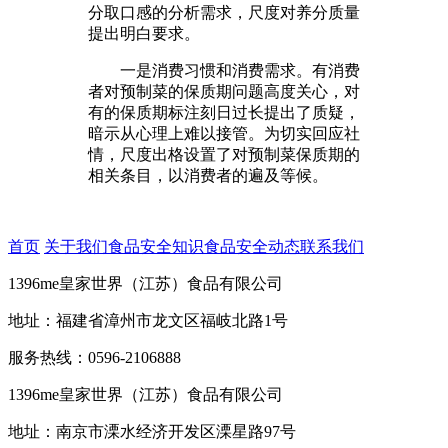
分取口感的分析需求，尺度对养分质量
提出明白要求。
一是消费习惯和消费需求。有消费
者对预制菜的保质期问题高度关心，对
有的保质期标注刻日过长提出了质疑，
暗示从心理上难以接管。为切实回应社
情，尺度出格设置了对预制菜保质期的
相关条目，以消费者的遍及等候。
首页
关于我们
食品安全知识
食品安全动态
联系我们
1396me皇家世界（江苏）食品有限公司
地址：福建省漳州市龙文区福岐北路1号
服务热线：0596-2106888
1396me皇家世界（江苏）食品有限公司
地址：南京市溧水经济开发区溧星路97号