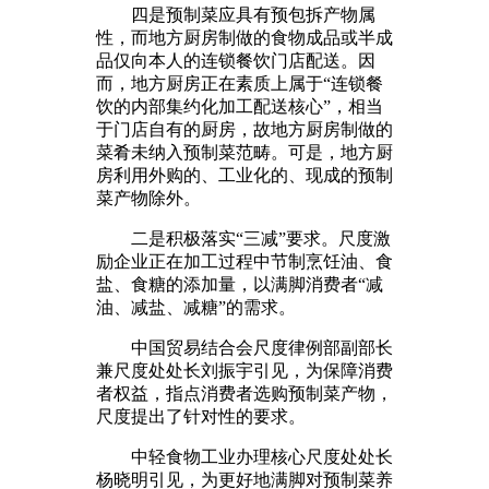
四是预制菜应具有预包拆产物属
性，而地方厨房制做的食物成品或半成
品仅向本人的连锁餐饮门店配送。因
而，地方厨房正在素质上属于“连锁餐
饮的内部集约化加工配送核心”，相当
于门店自有的厨房，故地方厨房制做的
菜肴未纳入预制菜范畴。可是，地方厨
房利用外购的、工业化的、现成的预制
菜产物除外。
二是积极落实“三减”要求。尺度激
励企业正在加工过程中节制烹饪油、食
盐、食糖的添加量，以满脚消费者“减
油、减盐、减糖”的需求。
中国贸易结合会尺度律例部副部长
兼尺度处处长刘振宇引见，为保障消费
者权益，指点消费者选购预制菜产物，
尺度提出了针对性的要求。
中轻食物工业办理核心尺度处处长
杨晓明引见，为更好地满脚对预制菜养