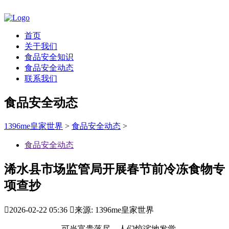
首页
关于我们
食品安全知识
食品安全动态
联系我们
食品安全动态
1396me皇家世界
>
食品安全动态
>
食品安全动态
浠水县市场监管局开展春节前冷冻食物专
项查抄

2026-02-22 05:36

来源: 1396me皇家世界
可当富贵落尽，人们惊诧地发觉，