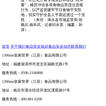
看”，峻厉冲击各类食物运营违法违规
行为，以严监管建牢节日食物平安防
地，切实守护全县人平易近渡过一个安
然、、（来历：浠水县市场监管局 胡
晓兵 姚本武；记者邱水英；编纂：孙
涛）。
首页
关于我们
食品安全知识
食品安全动态
联系我们
1396me皇家世界（江苏）食品有限公司
地址：福建省漳州市龙文区福岐北路1号
服务热线：0596-2106888
1396me皇家世界（江苏）食品有限公司
地址：南京市溧水经济开发区溧星路97号
服务热线：400-881-6208