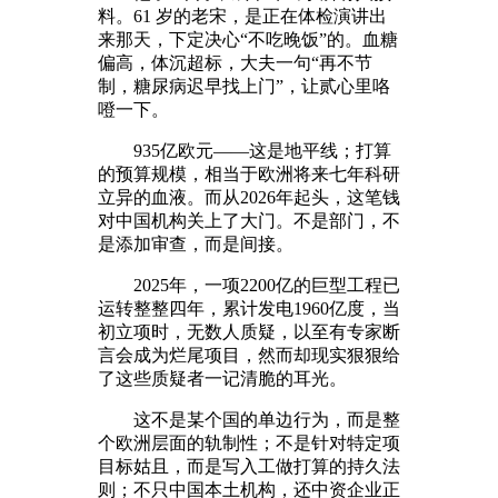
料。61 岁的老宋，是正在体检演讲出
来那天，下定决心“不吃晚饭”的。血糖
偏高，体沉超标，大夫一句“再不节
制，糖尿病迟早找上门”，让贰心里咯
噔一下。
935亿欧元——这是地平线；打算
的预算规模，相当于欧洲将来七年科研
立异的血液。而从2026年起头，这笔钱
对中国机构关上了大门。不是部门，不
是添加审查，而是间接。
2025年，一项2200亿的巨型工程已
运转整整四年，累计发电1960亿度，当
初立项时，无数人质疑，以至有专家断
言会成为烂尾项目，然而却现实狠狠给
了这些质疑者一记清脆的耳光。
这不是某个国的单边行为，而是整
个欧洲层面的轨制性；不是针对特定项
目标姑且，而是写入工做打算的持久法
则；不只中国本土机构，还中资企业正