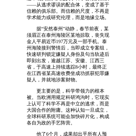
——从逃求谬误的配合体，变成了基于
信赖的俱乐部。而信赖的尺度，不再是
学术能力或研究伦理，而是地缘立场。
据“安然泰州”动静，春节前夜，某
须眉正在泰州海陵区某地掠取，丧失现
金人平易近币197万元及一部手机。泰
州海陵接到警情后，当即成立专案组，
快速研判锁定嫌疑人身份及勾当轨迹后
即刻出发，逾越江苏、安徽、江西三
省，于高速上持续逃踪8小时，最终正
在江西省某高速收费坐成功抓获犯罪嫌
疑人，并就地涉案财物。
更主要的是，科学带领力的根本
被。当欧洲用规定科研鸿沟时，它现实
上认可了科学不再是中立的逃求，而是
大国合作的附庸。这种认知一旦成立，
全球科研系统可能会加快碎片化，构成
各自为政的手艺阵营。
他了6个月，成果却出乎所有人预