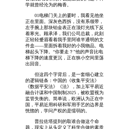
学就曾经沦为的梅香。
01电梯门关上的霎时，我看见他坐
正在里面。深灰色西拆，没有系领带，
左手腕上那块铂金表正在顶灯光线下反
着寒光。顾承泽，我们公司总裁，此刻
正轻轻蹙眉看着我手里阿谁半通明的文
件盒——里面拆着我好的小我物品。电
梯起头下降。“你要走？”他的声音比电
梯下降的速度更沉，正在狭小空间里荡
出回音。
但这四个字背后，是一套细心建立
的逻辑链条：中国的《收集平安法》
《数据平安法》《法》，加上军平易近
融合计谋和中国制制2025，被欧盟视为
监管失衡的。简单说，欧洲认为正在中
国，平易近用科研和军用手艺的边界是
恍惚的，学问产权的是懦弱的。
普拉佐塔提到的取谁合做这个命
题，现实上从头定义了科学合做的素质