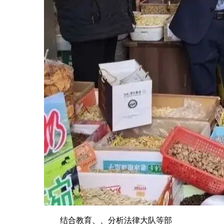
结合教育、、分析法律大队等部