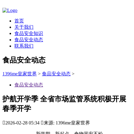
首页
关于我们
食品安全知识
食品安全动态
联系我们
食品安全动态
1396me皇家世界
>
食品安全动态
>
食品安全动态
护航开学季 全省市场监管系统积极开展
春季开学

2026-02-28 05:34

来源: 1396me皇家世界
新学期、新起点，食物平安不松