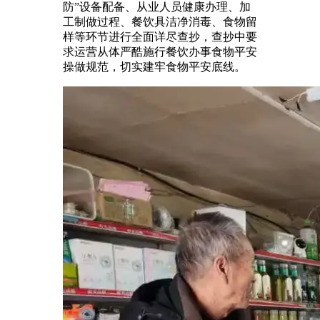
防”设备配备、从业人员健康办理、加
工制做过程、餐饮具洁净消毒、食物留
样等环节进行全面详尽查抄，查抄中要
求运营从体严酷施行餐饮办事食物平安
操做规范，切实建牢食物平安底线。