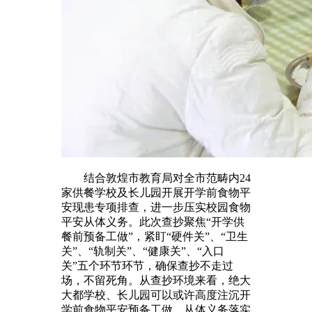
结合敦煌市教育局对全市范畴内24
家供餐学校及长儿园开展开学前食物平
安现患专项排查，进一步压实校园食物
平安从体义务。此次查抄聚焦“开学供
餐前预备工做”，紧盯“硬件关”、“卫生
关”、“轨制关”、“健康关”、“入口
关”五个环节环节，确保查抄不走过
场，不留死角。从查抄环境来看，绝大
大都学校、长儿园可以或许高度注沉开
学前食物平安预备工做，从体义务落实