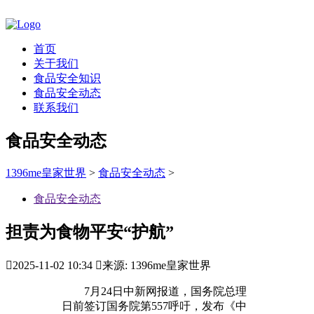
首页
关于我们
食品安全知识
食品安全动态
联系我们
食品安全动态
1396me皇家世界
>
食品安全动态
>
食品安全动态
担责为食物平安“护航”

2025-11-02 10:34

来源: 1396me皇家世界
7月24日中新网报道，国务院总理
日前签订国务院第557呼吁，发布《中