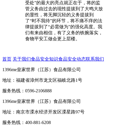
受处”的最大的亮点就正在于，将的监
管义务由过去的现性提拔到了大鸣大放
的显性，将无脚沉轻的义务提拔到
了“时不我待”的环节，将不痛不痒的法
律提拔到了“必需做为”的强化高度。我
们有来由相信，有了义务的铁腕落实，
食物平安工做会更上层楼。
首页
关于我们
食品安全知识
食品安全动态
联系我们
1396me皇家世界（江苏）食品有限公司
地址：福建省漳州市龙文区福岐北路1号
服务热线：0596-2106888
1396me皇家世界（江苏）食品有限公司
地址：南京市溧水经济开发区溧星路97号
服务热线：400-881-6208