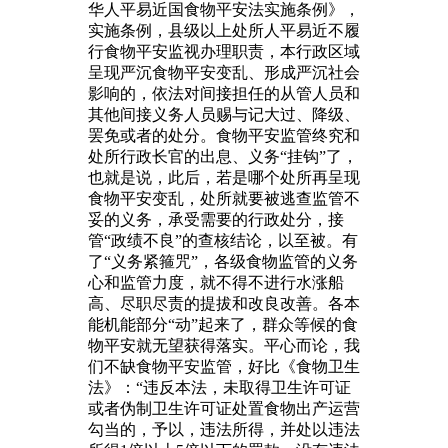
华人平易近国食物平安法实施条例》，
实施条例，县级以上处所人平易近不履
行食物平安监视办理职责，本行政区域
呈现严沉食物平安变乱、形成严沉社会
影响的，依法对间接担任的从管人员和
其他间接义务人员赐与记大过、降级、
罢免或者的处分。食物平安监管终究和
处所行政长官的出息、义务“挂钩”了，
也就是说，此后，若是哪个处所再呈现
食物平安变乱，处所就要被逃查监管不
妥的义务，承受需要的行政处分，接
管“政绩不良”的查核结论，以至被。有
了“义务紧箍咒”，各级食物监管的义务
心和监管力度，就不得不进行水涨船
高、尽职尽责的提拔和改良改善。各本
能机能部分“动”起来了，群众等候的食
物平安就无望获得落实。平心而论，我
们不缺食物平安监管，好比《食物卫生
法》：“违反本法，未取得卫生许可证
或者伪制卫生许可证处置食物出产运营
勾当的，予以，违法所得，并处以违法