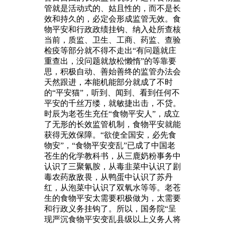
管就是活动式的、姑且性的，而不是长
效和持久的，必定会形成监管无效。食
物平安和行政政绩挂钩、纳入处所查核
当前，质监、卫生、工商、药监、查验
检疫等部分就不得不走出“有问题就庄
重查出，没问题就放松懒惰”的等靠要
思，积极自动、善始善终的监管办法会
天然跟进，本能机能部分就成了不时
的“平安猫”，听到、闻到、看到任何不
平安的千丝万缕，就敏捷出击，不贷。
时辰为老苍生充任“食物平安人”，成立
了无形的长效监管机制，食物平安就能
获得无效保障。“欲使全国安，必先食
物安”，“食物平安变乱”已成了中国老
苍生的化学教科书，从三鹿奶粉事务中
认识了三聚氰胺，从毒韭菜中认识了剧
毒农药敌敌畏，从鸭蛋中认识了苏丹
红，从泡菜中认识了双氧水等等。老苍
生的食物平安太需要积极做为，太需要
和行政义务挂钩了。所以，国务院“呈
现严沉食物平安变乱县级以上义务人将