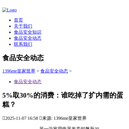
首页
关于我们
食品安全知识
食品安全动态
联系我们
食品安全动态
1396me皇家世界
>
食品安全动态
>
食品安全动态
5%取30%的消费：谁吃掉了扩内需的蛋
糕？

2025-11-07 16:58

来源: 1396me皇家世界
，另一边家用电器发卖却飙升30。