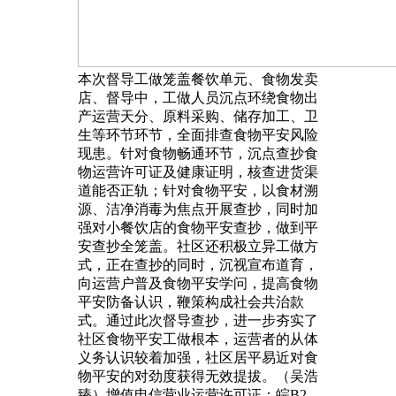
本次督导工做笼盖餐饮单元、食物发卖
店、督导中，工做人员沉点环绕食物出
产运营天分、原料采购、储存加工、卫
生等环节环节，全面排查食物平安风险
现患。针对食物畅通环节，沉点查抄食
物运营许可证及健康证明，核查进货渠
道能否正轨；针对食物平安，以食材溯
源、洁净消毒为焦点开展查抄，同时加
强对小餐饮店的食物平安查抄，做到平
安查抄全笼盖。社区还积极立异工做方
式，正在查抄的同时，沉视宣布道育，
向运营户普及食物平安学问，提高食物
平安防备认识，鞭策构成社会共治款
式。通过此次督导查抄，进一步夯实了
社区食物平安工做根本，运营者的从体
义务认识较着加强，社区居平易近对食
物平安的对劲度获得无效提拔。（吴浩
臻）增值电信营业运营许可证：皖B2-