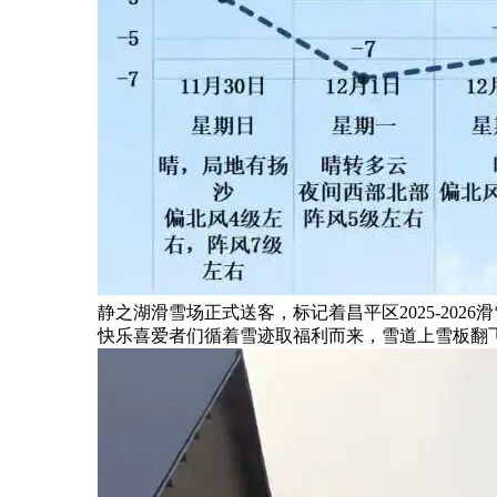
静之湖滑雪场正式送客，标记着昌平区2025-20
快乐喜爱者们循着雪迹取福利而来，雪道上雪板翻