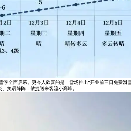
26滑雪季全面启幕。更令人欣喜的是，雪场推出“开业前三日免费
飞、笑语阵阵，敏捷送来客流小高峰。