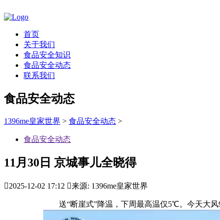
首页
关于我们
食品安全知识
食品安全动态
联系我们
食品安全动态
1396me皇家世界
>
食品安全动态
>
食品安全动态
11月30日 京城事儿全晓得

2025-12-02 17:12

来源: 1396me皇家世界
送“断崖式”降温，下周最高温仅5℃。今天大风9