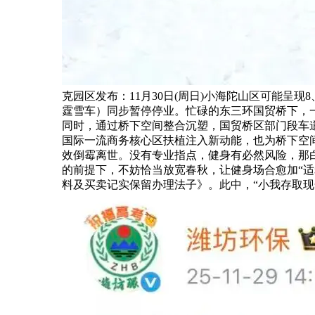
克园区发布：11月30日(周日)小海陀山区可能呈
霆雪车）同步暂停停业。忙碌的东三环国贸桥下，
同时，通过桥下空间整合沉塑，国贸桥区部门段车道
国际一流商务核心区扶植注入新动能，也为桥下空
效倒霉离世。没有专业指点，健身有必然风险，那
的前提下，不妨恰当放宽春秋，让健身场合愈加“
料及买卖记实保留办理法子》。此中，“小我存取现