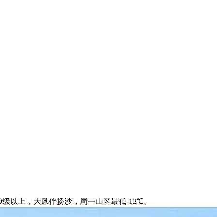
级以上，大风伴扬沙，周一山区最低-12℃。