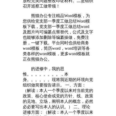
放松完美问题整改印证材料。二是组织
召开巡察工做带领！
熊猫办公专注精品Word模板，为
您供给党支部一季度工做总结Word模
板下载，党支部一季度工做总结word
及图片均可编纂点窜替代，公式及文字
也能够添加删除等编纂操做，免费注
册，一键下载。平台同时也供给商务
word模板，简历word，word培训等各
类各样的word模板，更多word模板就
正在熊猫办公。
的进修中，我的思
惟。。。。。。。。，本
身。。。。。。现将我近期的环境向党
组织做简要报告请示。 一、方面：
（解读：本人一个季度以来对当前党的
政策、核心使命或党的方针、线、政策
的见地、立场，阐明本人的概念，必然
必必要写出本人的认识。） 二、理论
进修方面：（解读：本人一个季度以来