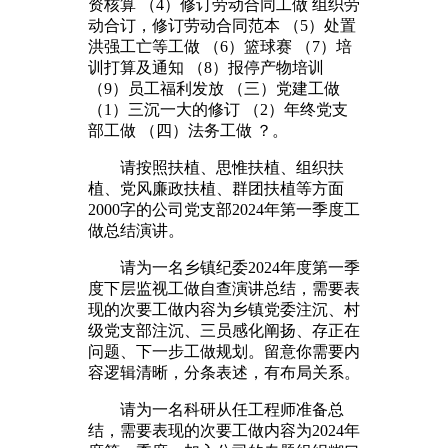
资核算 （4）修订劳动合同工做 组织劳
动合订，修订劳动合同范本 （5）处置
洪强工亡等工做 （6）篮球赛 （7）培
训打算及通知 （8）报停产物培训
（9）员工福利发放 （三）党建工做
（1）三沉一大的修订 （2）年终党支
部工做 （四）法务工做 ？。
请按照扶植、思惟扶植、组织扶
植、党风廉政扶植、群团扶植等方面
2000字的公司党支部2024年第一季度工
做总结演讲。
请为一名乡镇纪委2024年度第一季
度下层监视工做自查演讲总结，需要表
现的次要工做内容为乡镇党委注沉、村
级党支部注沉、三员感化阐扬、存正在
问题、下一步工做规划。留意你需要内
容逻辑清晰，分条表述，有布局关系。
请为一名科研从任工程师准备总
结，需要表现的次要工做内容为2024年