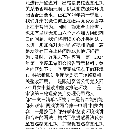
账进行严酷查对。出格是要核查党组织
关系能否精确无误，以及党费缴纳环境
能否合适要求。正在2024年第一季度，
我们并未发觉任何正在缴纳党费方面存
正在非常行为。同时，颠末全面排查，
也未有呈现无来由六个月不加入组织糊
口的问题。我们将持续关心此类问题，
以进一步加强对办理的监视和指点。若
是发觉存正在上述问题或其他违纪行
为，及时。连系以下内容写一篇：2024
年第一季度工做例会报告请示材料，参
考内容如下：一季度完成沉点工做环境
1。持续推跟进集团党委第三轮巡察相
关整改环境。一是跟进资管公司党支部
3个月集中整改期整改推进环境；二是
审议第三轮巡察资产办理公司党支
部“一案三清单”环境；三是各本能机能
部分联审“两演讲两台账一申明”相关内
容。一是按照各部分联审整改环境演讲
和台账的看法，构成工做提醒看法反馈
至被巡察党组织，并督促被巡察党组织