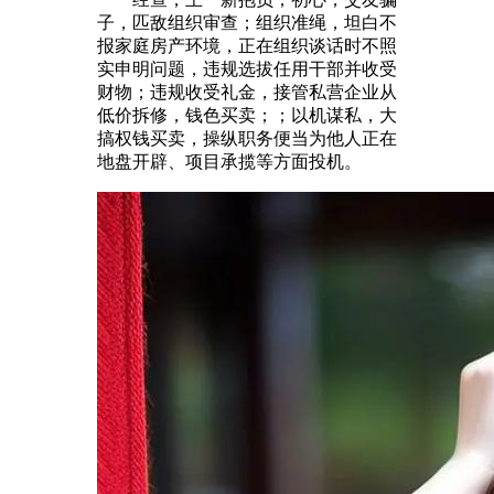
子，匹敌组织审查；组织准绳，坦白不
报家庭房产环境，正在组织谈话时不照
实申明问题，违规选拔任用干部并收受
财物；违规收受礼金，接管私营企业从
低价拆修，钱色买卖；；以机谋私，大
搞权钱买卖，操纵职务便当为他人正在
地盘开辟、项目承揽等方面投机。