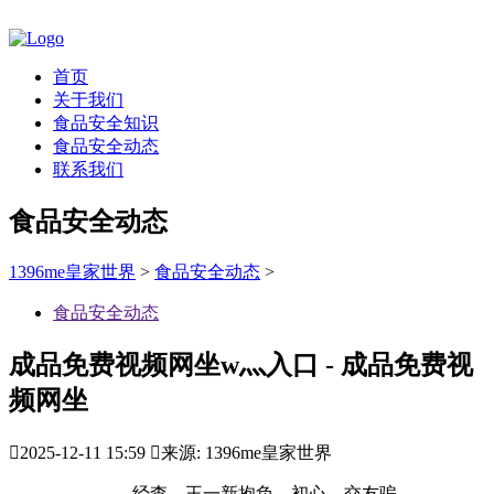
首页
关于我们
食品安全知识
食品安全动态
联系我们
食品安全动态
1396me皇家世界
>
食品安全动态
>
食品安全动态
成品免费视频网坐w灬入口 - 成品免费视
频网坐

2025-12-11 15:59

来源: 1396me皇家世界
经查，王一新抱负，初心，交友骗