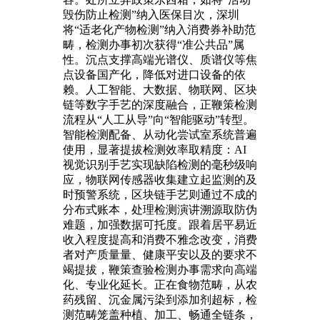
毁伤防止检测”纳入医保目次，深圳
将“适老化产物检测”纳入消费券补助范
畴，检测办事初次获得“准公共品”属
性。沉点支撑高端光谱仪、质谱仪等焦
点设备国产化，降低对进口设备的依
赖。人工智能、大数据、物联网、区块
链等数字手艺的深度融合，正鞭策检测
流程从“人工从导”向“智能驱动”转型。
智能检测配备、从动化尝试室系统普遍
使用，显著提拔检测效率取精度：AI
视觉识别手艺实现缺陷检测的毫秒级响
应，物联网传感器收集建立起监测的及
时预警系统，区块链手艺则通过不成的
分布式账本，处理检测演讲溯源取防伪
难题，加强数据可托度。跟着居平易近
收入程度提高和消费不雅念改变，消费
者对产质量量、健康平安以及的要求不
竭提拔，鞭策查验检测办事需求向高端
化、专业化延长。正在食物范畴，从农
药残留、沉金属污染到添加剂超标，检
测范畴笼盖种植、加工、畅通全链条，