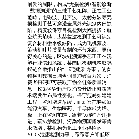
阐发的局限，构成“无损检测+智能诊断
+数据溯源”的三维手艺矩阵。正在工业
范畴，电磁波、超声波、太赫兹波等无
损检测手艺可穿透金属外壳识别内部缺
陷，精度较保守目视检测大幅提拔；航
空航天范畴，太赫兹波检测手艺可识别
复合材料微米级缺陷，成为飞机蒙皮、
策动机叶片质量节制的环节东西。更值
得关心的是，区块链溯源手艺正正在沉
塑行业信赖系统，某国际检测机构取蚂
蚁链合做推出的“一码溯源”办事，使食
物检测数据日均查询量冲破百万次，消
费者扫码即可获取产物全链条质量消
息。政策监管趋严取消费升级正鞭策需
求端发生布局性变化。保守范畴如建建
工程、监测增速放缓，而新兴范畴如新
能源汽车、生物医药、半导体成为增加
极。正在监测范畴，跟着“双碳”方针推
进，碳排放检测、污染物溯源阐发等需
求激增，某机构为化工企业供给的
VOCs泄露检测办事，帮帮客户降低环