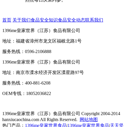
首页
关于我们
食品安全知识
食品安全动态
联系我们
1396me皇家世界（江苏）食品有限公司
地址：福建省漳州市龙文区福岐北路1号
服务热线：0596-2106888
1396me皇家世界（江苏）食品有限公司
地址：南京市溧水经济开发区溧星路97号
服务热线：400-881-6208
OEM专线：18052036822
1396me皇家世界（江苏）食品有限公司
Copyright 2004-2014
hanxiucaochina.com All Rights Reserved.
网站地图
热门产品：
1396me皇家世界食品
|
1396me皇家世界食品
|
天天坚