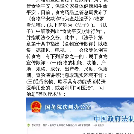
管食物平安，保障公家身体健康和生命
平安，日前，食物药品监管总局发布了
《食物平安欺诈行为查处法子》(收罗
看法稿)，(以下简称为《法子》)。《法
子》中细致列出“食物平安欺诈行为”，
并指明法令义务。此中，《法子》第二
章第十条中指出【食物宣传欺诈】以收
集、德律风、电视、、、会议等体例宣
传食物，有下列景象之一的，属于食物
宣传欺诈：(一)食物的机能、功能、产
地、规格、成分、出产者、尺度、保质
期、查验演讲等消息取现实环境不符；
(三)通俗食物、暗示具有功能或者特殊
医学用处的，或者利用“可医治”、“可
治愈”等医疗术语；