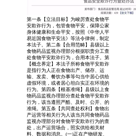
第一条【立法目标】为峻厉查处食物平
安欺诈行为，包管食物平安，保障公家
身体健康和生命平安，按照《中华人平
易近国食物平安法》等法令律例，制定
本法子。第二条【合用范畴】县级以上
食物药品监视办理部分根据职责分工查
处食物平安欺诈行为，合用本法子。第
【概念界定】本法子所称食物平安欺诈
是指行为人正在食物出产、储存、运
输、发卖、餐饮办事等勾当中居心供给
虚假环境，或者居心坦白实正在环境的
行为。第四条【根基准绳】县级以上食
物药品监视办理部分查处食物平安欺诈
行为，该当遵照严酷、及时、公开、的
准绳。第五条【共同查处权利】食物出
产运营等相关行为人该当共同食物药品
监视办理部分对食物平安欺诈行为的查
处，出产运营场合，照实供给相关材
料、数据和消息。(一)正在产物研发、