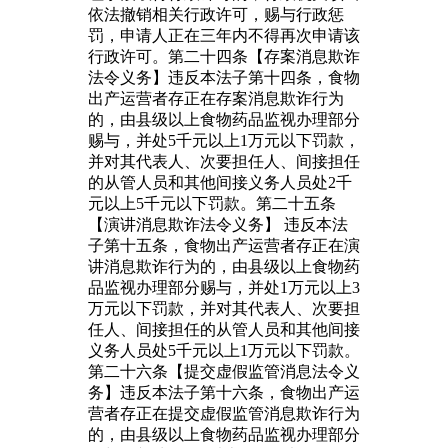
依法撤销相关行政许可，赐与行政惩
罚，申请人正在三年内不得再次申请该
行政许可。第二十四条【存案消息欺诈
法令义务】违反本法子第十四条，食物
出产运营者存正在存案消息欺诈行为
的，由县级以上食物药品监视办理部分
赐与，并处5千元以上1万元以下罚款，
并对其代表人、次要担任人、间接担任
的从管人员和其他间接义务人员处2千
元以上5千元以下罚款。第二十五条
【演讲消息欺诈法令义务】 违反本法
子第十五条，食物出产运营者存正在演
讲消息欺诈行为的，由县级以上食物药
品监视办理部分赐与，并处1万元以上3
万元以下罚款，并对其代表人、次要担
任人、间接担任的从管人员和其他间接
义务人员处5千元以上1万元以下罚款。
第二十六条【提交虚假监管消息法令义
务】违反本法子第十六条，食物出产运
营者存正在提交虚假监管消息欺诈行为
的，由县级以上食物药品监视办理部分