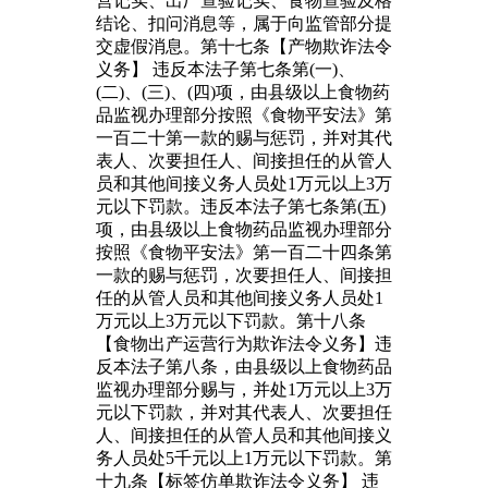
营记实、出厂查验记实、食物查验及格
结论、扣问消息等，属于向监管部分提
交虚假消息。第十七条【产物欺诈法令
义务】 违反本法子第七条第(一)、
(二)、(三)、(四)项，由县级以上食物药
品监视办理部分按照《食物平安法》第
一百二十第一款的赐与惩罚，并对其代
表人、次要担任人、间接担任的从管人
员和其他间接义务人员处1万元以上3万
元以下罚款。违反本法子第七条第(五)
项，由县级以上食物药品监视办理部分
按照《食物平安法》第一百二十四条第
一款的赐与惩罚，次要担任人、间接担
任的从管人员和其他间接义务人员处1
万元以上3万元以下罚款。第十八条
【食物出产运营行为欺诈法令义务】违
反本法子第八条，由县级以上食物药品
监视办理部分赐与，并处1万元以上3万
元以下罚款，并对其代表人、次要担任
人、间接担任的从管人员和其他间接义
务人员处5千元以上1万元以下罚款。第
十九条【标签仿单欺诈法令义务】 违