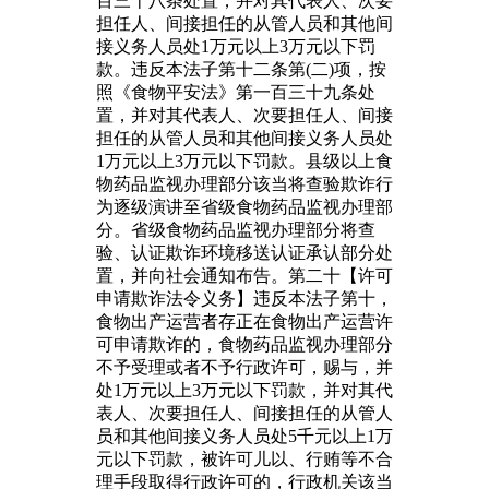
百三十八条处置，并对其代表人、次要
担任人、间接担任的从管人员和其他间
接义务人员处1万元以上3万元以下罚
款。违反本法子第十二条第(二)项，按
照《食物平安法》第一百三十九条处
置，并对其代表人、次要担任人、间接
担任的从管人员和其他间接义务人员处
1万元以上3万元以下罚款。县级以上食
物药品监视办理部分该当将查验欺诈行
为逐级演讲至省级食物药品监视办理部
分。省级食物药品监视办理部分将查
验、认证欺诈环境移送认证承认部分处
置，并向社会通知布告。第二十【许可
申请欺诈法令义务】违反本法子第十，
食物出产运营者存正在食物出产运营许
可申请欺诈的，食物药品监视办理部分
不予受理或者不予行政许可，赐与，并
处1万元以上3万元以下罚款，并对其代
表人、次要担任人、间接担任的从管人
员和其他间接义务人员处5千元以上1万
元以下罚款，被许可儿以、行贿等不合
理手段取得行政许可的，行政机关该当