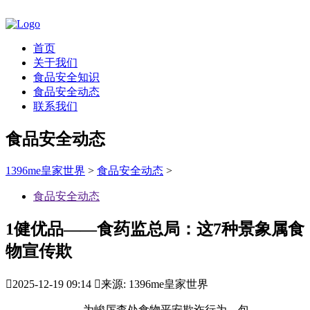
首页
关于我们
食品安全知识
食品安全动态
联系我们
食品安全动态
1396me皇家世界
>
食品安全动态
>
食品安全动态
1健优品——食药监总局：这7种景象属食
物宣传欺

2025-12-19 09:14

来源: 1396me皇家世界
为峻厉查处食物平安欺诈行为，包