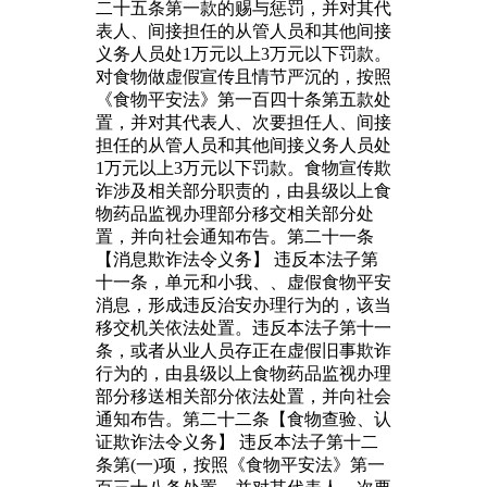
二十五条第一款的赐与惩罚，并对其代
表人、间接担任的从管人员和其他间接
义务人员处1万元以上3万元以下罚款。
对食物做虚假宣传且情节严沉的，按照
《食物平安法》第一百四十条第五款处
置，并对其代表人、次要担任人、间接
担任的从管人员和其他间接义务人员处
1万元以上3万元以下罚款。食物宣传欺
诈涉及相关部分职责的，由县级以上食
物药品监视办理部分移交相关部分处
置，并向社会通知布告。第二十一条
【消息欺诈法令义务】 违反本法子第
十一条，单元和小我、、虚假食物平安
消息，形成违反治安办理行为的，该当
移交机关依法处置。违反本法子第十一
条，或者从业人员存正在虚假旧事欺诈
行为的，由县级以上食物药品监视办理
部分移送相关部分依法处置，并向社会
通知布告。第二十二条【食物查验、认
证欺诈法令义务】 违反本法子第十二
条第(一)项，按照《食物平安法》第一