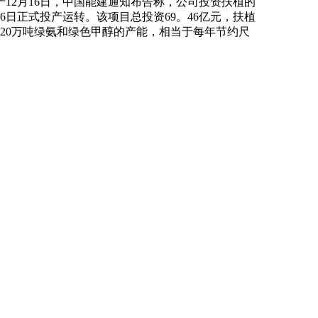
12月16日，中国能建通知布告称，公司投资扶植的
6日正式投产运转。该项目总投资69。46亿元，扶植
及20万吨绿氨和绿色甲醇的产能，相当于每年节约尺