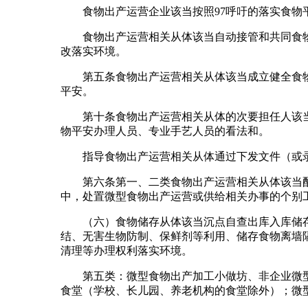
食物出产运营企业该当按照97呼吁的落实食物平
食物出产运营相关从体该当自动接管和共同食物
改落实环境。
第五条食物出产运营相关从体该当成立健全食物
平安。
第十条食物出产运营相关从体的次要担任人该当
物平安办理人员、专业手艺人员的看法和。
指导食物出产运营相关从体通过下发文件（或录
第六条第一、二类食物出产运营相关从体该当配
中，处置微型食物出产运营或供给相关办事的个别
（六）食物储存从体该当沉点自查出库入库储存
结、无害生物防制、保鲜剂等利用、储存食物离墙
清理等办理权利落实环境。
第五类：微型食物出产加工小做坊、非企业微型食
食堂（学校、长儿园、养老机构的食堂除外）；微