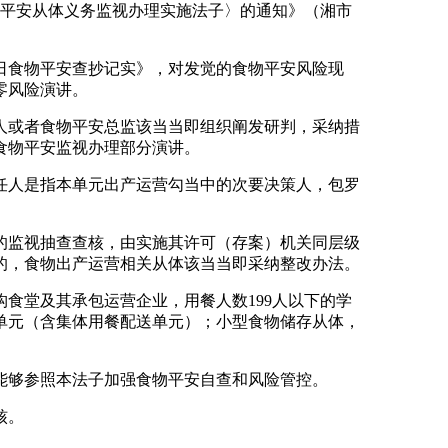
物平安从体义务监视办理实施法子〉的通知》（湘市
食物平安查抄记实》，对发觉的食物平安风险现
零风险演讲。
或者食物平安总监该当当即组织阐发研判，采纳措
食物平安监视办理部分演讲。
人是指本单元出产运营勾当中的次要决策人，包罗
监视抽查查核，由实施其许可（存案）机关同层级
的，食物出产运营相关从体该当当即采纳整改办法。
食堂及其承包运营企业，用餐人数199人以下的学
供餐单元（含集体用餐配送单元）；小型食物储存从体，
够参照本法子加强食物平安自查和风险管控。
核。