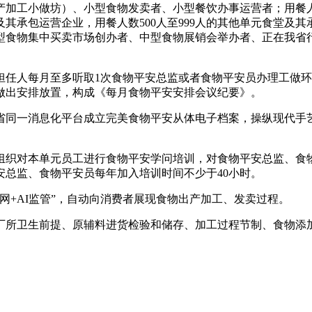
工小做坊）、小型食物发卖者、小型餐饮办事运营者；用餐人数1
及其承包运营企业，用餐人数500人至999人的其他单元食堂及其
型食物集中买卖市场创办者、中型食物展销会举办者、正在我省
人每月至多听取1次食物平安总监或者食物平安员办理工做环
做出安排放置，构成《每月食物平安安排会议纪要》。
同一消息化平台成立完美食物平安从体电子档案，操纵现代手艺
织对本单元员工进行食物平安学问培训，对食物平安总监、食物
安总监、食物平安员每年加入培训时间不少于40小时。
+AI监管”，自动向消费者展现食物出产加工、发卖过程。
所卫生前提、原辅料进货检验和储存、加工过程节制、食物添加