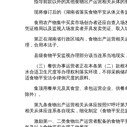
指导前款以外的其他食物出产运营相关从体的食
现将修订后的《湖南省落实食物平安从体义务监
食用农产物集中买卖市场创办者还应自查入场发
凭证格局以及监视入场发卖者开具发卖凭证、取入
第正在湖南省行政区域内，食物出产运营相关从
理，合用本法子。
县级食物平安监视办理部分该当连系当地现实，
（三）餐饮办事运营者正在本条第（二）款根本
水合适卫生尺度等办理权利落实环境，不得采购储
适食物平安法令律例尺度的原料。
集顶用餐单元及其食堂、承包运营企业、供餐单元
除外）。
第九条食物出产运营相关从体应按照97呼吁第九
相关从体应连系各自现实，细化制定《食物平安总
激励第一、二类食物出产运营者配备的食物平安总