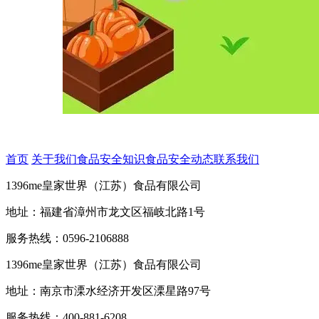
首页
关于我们
食品安全知识
食品安全动态
联系我们
1396me皇家世界（江苏）食品有限公司
地址：福建省漳州市龙文区福岐北路1号
服务热线：0596-2106888
1396me皇家世界（江苏）食品有限公司
地址：南京市溧水经济开发区溧星路97号
服务热线：400-881-6208