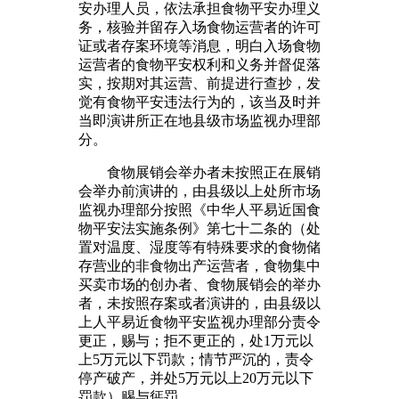
安办理人员，依法承担食物平安办理义
务，核验并留存入场食物运营者的许可
证或者存案环境等消息，明白入场食物
运营者的食物平安权利和义务并督促落
实，按期对其运营、前提进行查抄，发
觉有食物平安违法行为的，该当及时并
当即演讲所正在地县级市场监视办理部
分。
食物展销会举办者未按照正在展销
会举办前演讲的，由县级以上处所市场
监视办理部分按照《中华人平易近国食
物平安法实施条例》第七十二条的（处
置对温度、湿度等有特殊要求的食物储
存营业的非食物出产运营者，食物集中
买卖市场的创办者、食物展销会的举办
者，未按照存案或者演讲的，由县级以
上人平易近食物平安监视办理部分责令
更正，赐与；拒不更正的，处1万元以
上5万元以下罚款；情节严沉的，责令
停产破产，并处5万元以上20万元以下
罚款）赐与惩罚。