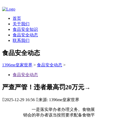
首页
关于我们
食品安全知识
食品安全动态
联系我们
食品安全动态
1396me皇家世界
>
食品安全动态
>
食品安全动态
严查严管！违者最高罚20万元→

2025-12-29 16:56

来源: 1396me皇家世界
一是落实举办者办理义务。食物展
销会的举办者该当按照要求配备食物平