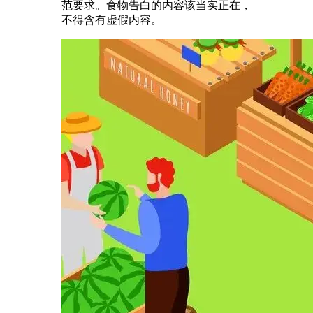
范要求。食物告白的内容该当实正在，
不得含有虚假内容。