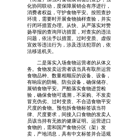
化协同联动，度保障展销会有序进行，
消费者权益，守护食物平安。按照查抄
环境，需要时开展食物抽样查验，并实
行闭环措置办理。从快、从严落实对赞
扬举报的查询拜访措置，对查实的违法
问题，依法予以措置。过时变质、虚假
宣效等违法行为，涉及违法犯罪的，依
法移送机关。
二是落实入场食物运营者的从体义
务。食物发卖运营者该当具有取所运营
食物品种、数量相顺应的设备、设备，
有响应的防蝇、防虫设备，确保储存、
展销食物平安。严酷落实食物进货检
验，确保食物可逃溯，不采购、不发卖
冒充伪劣、过时变质、不合适食物平安
尺度的食物。预包拆食物标签该当符
律、尺度要求，间接入口食物的发卖人
员该当持有无效的健康证明。运营进口
食物的，需和国产食物分区（架）发
卖，产地消息，具有中文标签并合适规