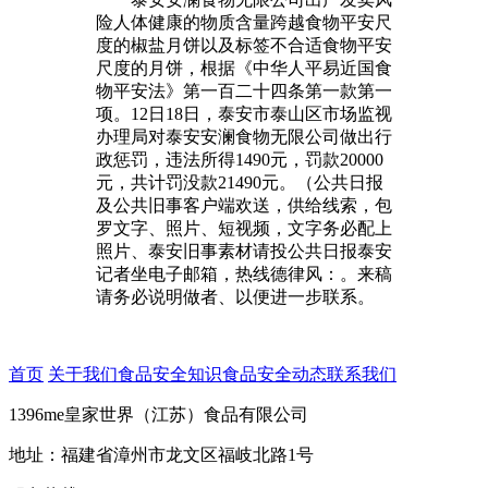
险人体健康的物质含量跨越食物平安尺
度的椒盐月饼以及标签不合适食物平安
尺度的月饼，根据《中华人平易近国食
物平安法》第一百二十四条第一款第一
项。12日18日，泰安市泰山区市场监视
办理局对泰安安澜食物无限公司做出行
政惩罚，违法所得1490元，罚款20000
元，共计罚没款21490元。（公共日报
及公共旧事客户端欢送，供给线索，包
罗文字、照片、短视频，文字务必配上
照片、泰安旧事素材请投公共日报泰安
记者坐电子邮箱，热线德律风：。来稿
请务必说明做者、以便进一步联系。
首页
关于我们
食品安全知识
食品安全动态
联系我们
1396me皇家世界（江苏）食品有限公司
地址：福建省漳州市龙文区福岐北路1号