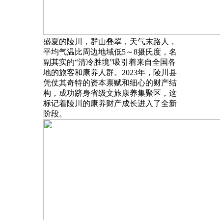
盛夏的陵川，群山叠翠，天气末路人，
平均气温比周边地域低5～8摄氏度，名
副其实的“清冷胜境”吸引着来自全国各
地的旅客和康养人群。2023年，陵川县
凭仗其奇特的资本禀赋和细心的财产结
构，成功跻身省级文旅康养集聚区，这
标记着陵川的康养财产成长进入了全新
阶段。