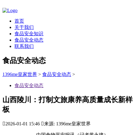
首页
关于我们
食品安全知识
食品安全动态
联系我们
食品安全动态
1396me皇家世界
>
食品安全动态
>
食品安全动态
山西陵川：打制文旅康养高质量成长新样
板

2026-01-01 15:46

来源: 1396me皇家世界
中国食物平安报讯（记者黄永建）