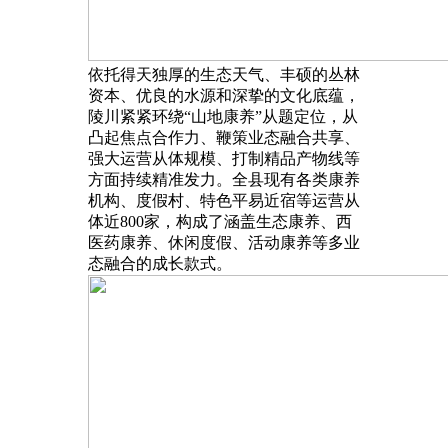
依托得天独厚的生态天气、丰硕的丛林
资本、优良的水源和深挚的文化底蕴，
陵川紧紧环绕“山地康养”从题定位，从
凸起焦点合作力、鞭策业态融合共享、
强大运营从体规模、打制精品产物线等
方面持续精准发力。全县现有各类康养
机构、度假村、特色平易近宿等运营从
体近800家，构成了涵盖生态康养、西
医药康养、休闲度假、活动康养等多业
态融合的成长款式。