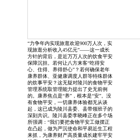
“力争年内实现旅逛欢迎900万人次，实
现旅逛分析收入45亿元”——这一成长
方针的背后，是近万万人次的饮食平安
保障沉担。若何让八方来客“吃得安
心、住得、养得舒心”？若何确保老年
康养群体、亚健康调度人群等特殊群体
的炊事平安？这无疑对陵川的食物平安
管理系统取管理能力提出了史无前例
的。康养焦点是“养”，根本是“安”。没
有食物平安，一切康养体验都无从谈
起，这已成为陵川县委、县带领班子的
深刻共识。陵川县委李晓峰正在多个场
所强调：“我们要把食物平安工做摆正
在凸起，做为严沉使命和平易近生工程
来抓，为康养财产高质量成长建牢平安