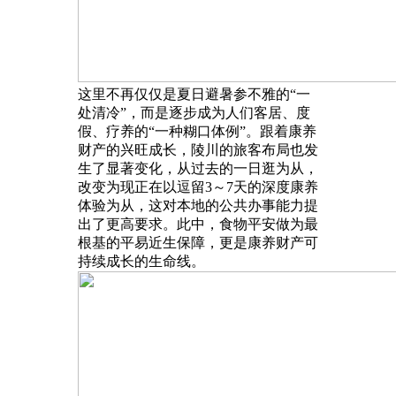
这里不再仅仅是夏日避暑参不雅的“一
处清冷”，而是逐步成为人们客居、度
假、疗养的“一种糊口体例”。跟着康养
财产的兴旺成长，陵川的旅客布局也发
生了显著变化，从过去的一日逛为从，
改变为现正在以逗留3～7天的深度康养
体验为从，这对本地的公共办事能力提
出了更高要求。此中，食物平安做为最
根基的平易近生保障，更是康养财产可
持续成长的生命线。