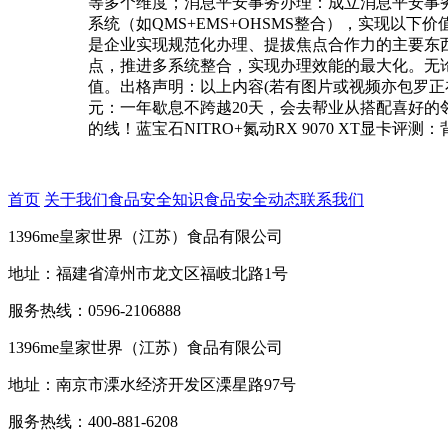
等多个维度；消息平安事务办理：成立消息平安事
系统（如QMS+EMS+OHSMS整合），实现以
是企业实现规范化办理、提拔焦点合作力的主要东
点，推进多系统整合，实现办理效能的最大化。无
值。出格声明：以上内容(若有图片或视频亦包罗正
元：一年歇息不跨越20天，会去帮业从搭配喜好的
的线！蓝宝石NITRO+氮动RX 9070 XT显卡评
首页
关于我们
食品安全知识
食品安全动态
联系我们
1396me皇家世界（江苏）食品有限公司
地址：福建省漳州市龙文区福岐北路1号
服务热线：0596-2106888
1396me皇家世界（江苏）食品有限公司
地址：南京市溧水经济开发区溧星路97号
服务热线：400-881-6208