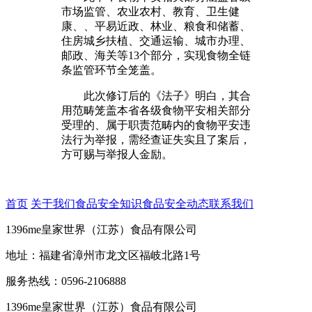
市场监管、农业农村、教育、卫生健
康、、平易近政、林业、粮食和储蓄、
住房城乡扶植、交通运输、城市办理、
邮政、海关等13个部分，实现食物全链
条监管环节全笼盖。
此次修订后的《法子》明白，其合
用范畴笼盖本省各级食物平安相关部分
受理的、属于职责范畴内的食物平安违
法行为举报，需经查证失实且了案后，
方可赐与举报人金励。
首页
关于我们
食品安全知识
食品安全动态
联系我们
1396me皇家世界（江苏）食品有限公司
地址：福建省漳州市龙文区福岐北路1号
服务热线：0596-2106888
1396me皇家世界（江苏）食品有限公司