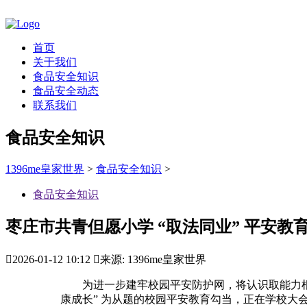
首页
关于我们
食品安全知识
食品安全动态
联系我们
食品安全知识
1396me皇家世界
>
食品安全知识
>
食品安全知识
枣庄市共青但愿小学 “取法同业” 平安教

2026-01-12 10:12

来源: 1396me皇家世界
为进一步建牢校园平安防护网，将认识取能力根植
康成长” 为从题的校园平安教育勾当，正在学校