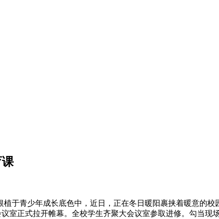
育课
于青少年成长底色中，近日，正在冬日暖阳裹挟着暖意的校园里
大会议室正式拉开帷幕。全校学生齐聚大会议室参取进修。勾当现