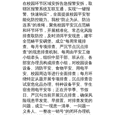
在校园环节区域安拆告急报警安拆，取
辖区报警系统互联互通，实现“一键报
警、快速响应”，全面提拔校园平安智
能化防控能力。我校“防止为从、防治
连系”的准绳，聚焦校园平安沉点范畴
和环节环节，开展精准化、常态化风险
排查取防控，及时消弭平安现患，建牢
全范畴平安碉堡。成立“每周常规排
查、每月专项排查、严沉节点沉点排
查”的现患排查机制。每周由平安工做
小组牵头，组织中层干部、班从任、各
部室办理员构成排查小组，对校园设备
设备、消防平安、食物平安、用电平
安、校园周边等进行全面排查；每月环
绕特定从题开展专项排查，沉点排查尝
试室危化品办理、特种设备平安、学生
宿舍用电平安等；正在开学季、节假
日、严沉勾当前开展沉点排查，确保风
险现患早发觉、早措置。对排查发觉的
问题，成立“一现患一清单、一问题一
义务人、一整改一销号”的闭环办理机