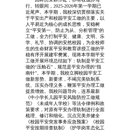
行。转眼间，2025-2026年第一学期已
近尾声。本学期，我校深切贯彻落实关
于平安出产和校园平安工做的主要，以
人平易近为核心的成长思惟，安稳树
立“平安第一、防止为从、分析管理”的
工做，全力打制平安、健康、文明、乐
学、礼节、协调的安然校园，为全校师
生的生命财富平安和教育讲授工做的平
稳有序开展建牢樊篱。现将本学期平安
工做开展环境总结如下：轨制是平安工
做的“压舱石”，规范是平安办理的“指
南针”。本学期，我校立脚校园平安工
做新形势、新要求，不竭完美轨制系
统、压实办理义务，鞭策平安办理工做
提质增效。我校问题导向，连系最新
《中小学长儿园平安风险防控工做规
范》《未成年人学校》等法令律例和政
策要求，对原有平安办理轨制进行全面
梳理、修订和细化。沉点完美并健全
《校园平安突发事务应急预案》《校园
平安按期排查轨制》《护学岗常态化工