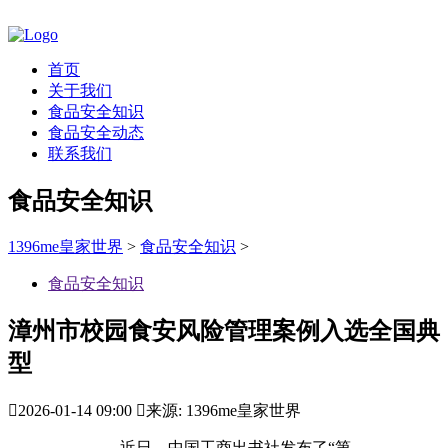
首页
关于我们
食品安全知识
食品安全动态
联系我们
食品安全知识
1396me皇家世界
>
食品安全知识
>
食品安全知识
漳州市校园食安风险管理案例入选全国典
型

2026-01-14 09:00

来源: 1396me皇家世界
近日，中国工商出书社发布了“第