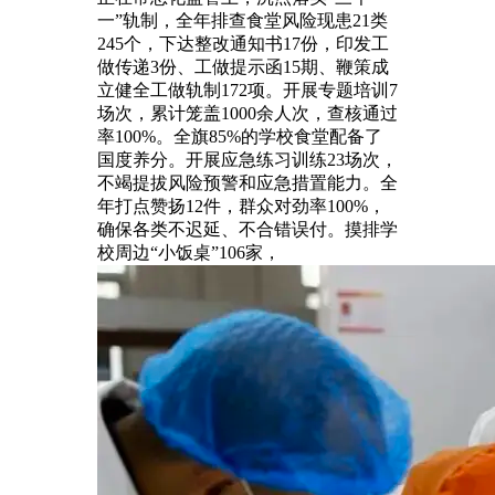
一”轨制，全年排查食堂风险现患21类
245个，下达整改通知书17份，印发工
做传递3份、工做提示函15期、鞭策成
立健全工做轨制172项。开展专题培训7
场次，累计笼盖1000余人次，查核通过
率100%。全旗85%的学校食堂配备了
国度养分。开展应急练习训练23场次，
不竭提拔风险预警和应急措置能力。全
年打点赞扬12件，群众对劲率100%，
确保各类不迟延、不合错误付。摸排学
校周边“小饭桌”106家，