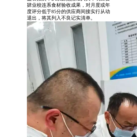
肄业校连系食材验收成果，对月度或年
度评分低于85分的供应商间接实行从动
退出，将其列入不良记实清单。