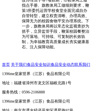
改办理法子等7项轨制，市教体局工做
指点手册、旗教体局工做细则要求，鞭
策3所委托运营学校食堂全面完成自办
自管转型，建立权责清晰、办理高效、
保障无力的校园食物平安办理系统。下
一步，旗教体局将以常态化监视查抄为
抓手，立异监管手段，鞭策校园餐整治
为可落地、可持续、可复制的长效轨
制，为幸福教育高质量成长夯实健康基
石、注入保障动能。
首页
关于我们
食品安全知识
食品安全动态
联系我们
1396me皇家世界（江苏）食品有限公司
地址：福建省漳州市龙文区福岐北路1号
服务热线：0596-2106888
1396me皇家世界（江苏）食品有限公司
地址：南京市溧水经济开发区溧星路97号