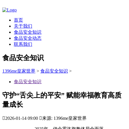
首页
关于我们
食品安全知识
食品安全动态
联系我们
食品安全知识
1396me皇家世界
>
食品安全知识
>
食品安全知识
守护“舌尖上的平安” 赋能幸福教育高质
量成长

2026-01-14 09:00

来源: 1396me皇家世界
2025年，伊金霍洛旗教体局全面落