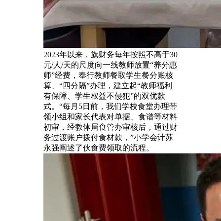
2023年以来，旗财务每年按照不高于30
元/人/天的尺度向一线教师放置“养分惠
师”经费，奉行教师餐取学生餐分账核
算、“四分隔”办理，建立起“教师福利
有保障、学生权益不侵犯”的双优款
式。“每月5日前，我们学校食堂办理带
领小组和家长代表对单据、食谱等材料
初审，经教体局食管办审核后，通过财
务过渡账户拨付食材款，”小学会计苏
永强阐述了伙食费领取的流程。