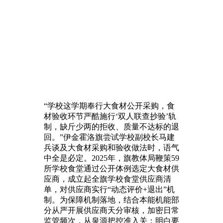
“学校这学期奉行大食材公开采购，食
材验收环节严酷施行‘双人联查抄验’轨
制，缺斤少两的拒收、质量不达标的退
回。”伊金霍洛旗尝试学校副校长马建
兵谈及大食材采购和验收做法时，语气
中全是必定。2025年，旗教体局鞭策59
所学校食堂通过公开体例选定大食材供
应商，成立起全旗学校食堂供应商清
单，对供应商实行“动态评价+退出”机
制。为保障机制落地，结合本能机能部
分从严开展供应商天分审核，加密日常
监管频次，从泉源把控准入关；明白要