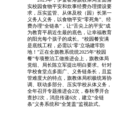
实校园食物平安和炊事经费办理摆设要
求，压实监管、从体及校（园）长第一
义务人义务，以食物平安“零死角”、经
费办理“全链条”，让“舌尖上的平安”成
为教育平易近生最的底色，让幸福教育
的阳光每个孩子的成长。“校园餐安满
是底线工程，必需以‘零’立场建牢防
地！”正在全旗教系统统2025年“校园
餐”专项整治工做推进会上，旗教体局
党组、局长陈立军提出明白要求。针对
学校食堂点多面广、义务链条长，且监
管难度大的特点，旗教体局积极统筹协
调、联动多部分、压实学校从体义务，
全年召开专题推进会2次，春秋季开合
查抄2次，消息传递6次，建立“全链
条”义务系统和“全笼盖”监视款式。