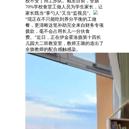
校不变了用工步队。截至目前，全旗
70%学校食堂工做人员为学生家长，让
家长既当“掌勺人”又当“监视员”。
“现正在不只能吃到养分平衡的工做
餐，更清晰这笔补助完全来自财务专项
拨款，毫不会占用长儿一分伙食
费。”近日，正在伊金霍洛旗第十四长
儿园大二班教室里，教师王璐的道出了
全旗教师的配合感触感染。