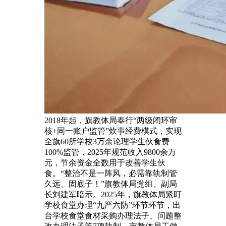
2018年起，旗教体局奉行“两级闭环审
核+同一账户监管”炊事经费模式，实现
全旗60所学校3万余论理学生伙食费
100%监管，2025年规范收入9800余万
元，节余资金全数用于改善学生伙
食。“整治不是一阵风，必需靠轨制管
久远、固底子！”旗教体局党组、副局
长刘建军暗示。2025年，旗教体局紧盯
学校食堂办理“九严六防”环节环节，出
台学校食堂食材采购办理法子、问题整