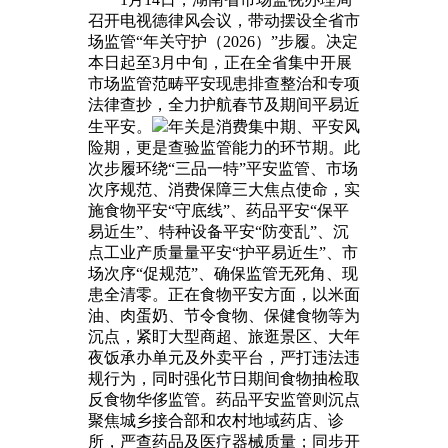
召开电视德律风会议，带动摆设全省市
场监管“年关守护（2026）”步履。决定
本日起至3月中旬，正在全省集中开展
市场监管范畴平安现患排查整治和专项
法律查抄，全力护航春节及期间平易近
生平安。
年关是消费集中期、平安风
险期，更是查验监管能力的环节期。此
次步履环绕“三品一特”平安监管、市场
次序规范、消费保障三大焦点使命，实
施食物平安“守底线”、药品平安“保平
易近生”、特种设备平安“防变乱”、沉
点工业产质量量平安“护平易近生”、市
场次序“促规范”、确保监管无死角、现
患全清零。正在食物平安方面，以米面
油、肉蛋奶、节令食物、保健食物等为
沉点，紧盯大型商超、旅逛景区、大年
夜饭承办单元及外卖平台，严打违法违
规行为，同时强化节日期间食物抽检取
反食物华侈监管。药品平安监管则沉点
聚焦城乡接合部和农村地域药店、诊
所，严查药品及医疗器械质量；同步开