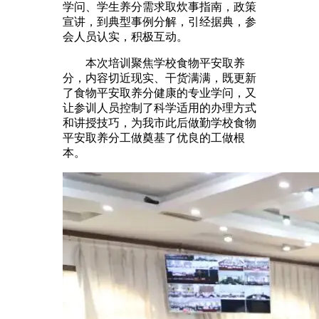
学问、学生养分需求取炊事指南，政策
宣讲，到典型事例分解，引经据典，参
会人员认实，积极互动。
本次培训聚焦学校食物平安取养
分，内容切近现实、干货满满，既更新
了食物平安取养分健康的专业学问，又
让参训人员控制了科学适用的办理方式
和讲授技巧，为我市此后做勤学校食物
平安取养分工做奠基了优良的工做根
本。