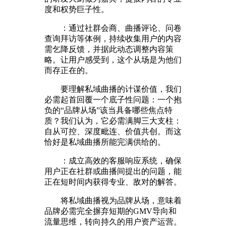
度和权势巨子性。
：通过社群会商、曲播评论、问卷
查询拜访等体例，持续收集用户的内容
需乞降反馈，并据此动态调整内容策
略。让用户感受到，这个从场是为他们
而存正在的。
要理解私域曲播的计谋价值，我们
必需起首回覆一个底子性问题：一个抱
负的“品牌从场”该当具备哪些焦点特
质？我们认为，它必需满脚三大支柱：
自从可控、深度毗连、价值共创。而这
恰好是私域曲播所能完满供给的。
：成立高效的客服响应系统，确保
用户正在社群或曲播间提出的问题，能
正在短时间内获得专业、敌对的解答。
将私域曲播视为品牌从场，意味着
品牌必需完全摒弃短期的GMV导向和
流量思维，转向持久的用户资产运营。