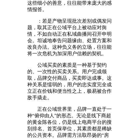
这些细小的善意，往往能带来庞大的感
情报答。
：若是产物呈现批次差别或偶发问
题，取其正在公域平台上被动应对舆
情，不如自动正在私域曲播间召开申明
会。坦诚地奉告问题缘由、处置方案和
改良办法。这种负义务的立场，往往能
将一次危机为加深用户信赖的契机。
公域买卖的素质是一种基于契约
的、一次性的买卖关系。用户完成领
取，品牌交付商品，买卖即达成事。这
种关系是懦弱的，用户的忠实度完全成
立正在价钱和便当性之上，极易被合作
敌手撬走。
正在公域世界里，品牌一直处于一
种“俯仰由人”的形态。无论是线下商超
的黄金陈各位，仍是线上电商平台的搜
刮排名、首页保举位，其素质都是稀缺
的公共资本。品牌需方法取昂扬的“房