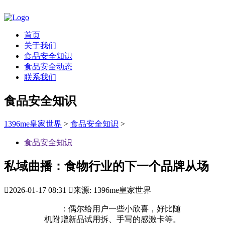
首页
关于我们
食品安全知识
食品安全动态
联系我们
食品安全知识
1396me皇家世界
>
食品安全知识
>
食品安全知识
私域曲播：食物行业的下一个品牌从场

2026-01-17 08:31

来源: 1396me皇家世界
：偶尔给用户一些小欣喜，好比随
机附赠新品试用拆、手写的感激卡等。