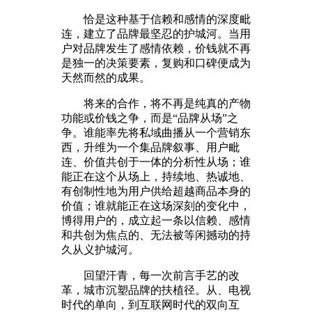
恰是这种基于信赖和感情的深度毗
连，建立了品牌最坚忍的护城河。当用
户对品牌发生了感情依赖，价钱就不再
是独一的决策要素，复购和口碑便成为
天然而然的成果。
将来的合作，将不再是纯真的产物
功能或价钱之争，而是“品牌从场”之
争。谁能率先将私域曲播从一个营销东
西，升维为一个集品牌叙事、用户毗
连、价值共创于一体的分析性从场；谁
能正在这个从场上，持续地、热诚地、
有创制性地为用户供给超越商品本身的
价值；谁就能正在这场深刻的变化中，
博得用户的，成立起一条以信赖、感情
和共创为焦点的、无法被等闲撼动的持
久从义护城河。
回望汗青，每一次前言手艺的改
革，城市沉塑品牌的扶植径。从、电视
时代的单向，到互联网时代的双向互