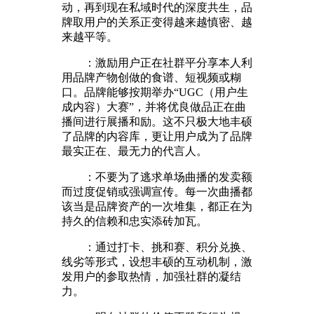
动，再到现在私域时代的深度共生，品
牌取用户的关系正变得越来越慎密、越
来越平等。
：激励用户正在社群平分享本人利
用品牌产物创做的食谱、短视频或糊
口。品牌能够按期举办“UGC（用户生
成内容）大赛”，并将优良做品正在曲
播间进行展播和励。这不只极大地丰硕
了品牌的内容库，更让用户成为了品牌
最实正在、最无力的代言人。
：不要为了逃求单场曲播的发卖额
而过度促销或强调宣传。每一次曲播都
该当是品牌资产的一次堆集，都正在为
持久的信赖和忠实添砖加瓦。
：通过打卡、挑和赛、积分兑换、
线劣等形式，设想丰硕的互动机制，激
发用户的参取热情，加强社群的凝结
力。