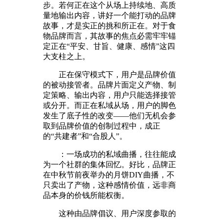
步。若何正在这个从场上持续地、高质
量地输出内容，讲好一个能打动的品牌
故事，才是实正的挑和所正在。对于食
物品牌而言，其故事的焦点必需牢牢锚
定正在“平安、甘旨、健康、感情”这四
大支柱之上。
正在保守模式下，用户是品牌价值
的被动接管者。品牌片面定义产物、制
定策略、输出内容，用户只能选择接管
或分开。而正在私域从场，用户的脚色
发生了底子性的改变——他们无机会参
取到品牌价值的创制过程中，成正
的“共建者”和“合股人”。
：一场成功的私域曲播，往往能成
为一个社群的集体回忆。好比，品牌正
在中秋节前夜举办的月饼DIY曲播，不
只卖出了产物，这种感情价值，远非商
品本身的价钱所能权衡。
这种由品牌倡议、用户深度参取的