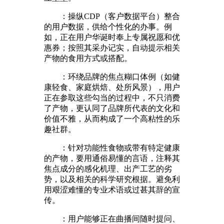
：操纵CDP（客户数据平台）整合
的用户数据，供给个性化的办事。例
如，正在用户华诞时奉上专属祝愿和优
惠券；按照其采办记实，自动提示相关
产物的食用方式或搭配。
：环绕品牌的焦点糊口体例（如健
康轻食、家庭烘焙、处所风景），用户
正在参取这些勾当的过程中，不只消费
了产物，更认同了品牌所代表的文化和
价值不雅，从而构成了一个高粘性的乐
趣社群。
：针对功能性食物或带有特定健康
的产物，要用通俗易懂的言语，注释其
焦点成分的感化机理、出产工艺的劣
势，以及相关的科学研究根据。避免利
用艰涩难懂的专业术语或过甚其辞的宣
传。
：用户能够正在曲播间随时提问、