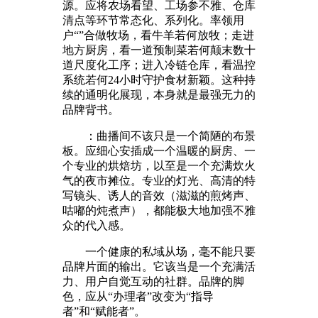
源。应将农场看望、工场参不雅、仓库
清点等环节常态化、系列化。率领用
户“”合做牧场，看牛羊若何放牧；走进
地方厨房，看一道预制菜若何颠末数十
道尺度化工序；进入冷链仓库，看温控
系统若何24小时守护食材新颖。这种持
续的通明化展现，本身就是最强无力的
品牌背书。
：曲播间不该只是一个简陋的布景
板。应细心安插成一个温暖的厨房、一
个专业的烘焙坊，以至是一个充满炊火
气的夜市摊位。专业的灯光、高清的特
写镜头、诱人的音效（滋滋的煎烤声、
咕嘟的炖煮声），都能极大地加强不雅
众的代入感。
一个健康的私域从场，毫不能只要
品牌片面的输出。它该当是一个充满活
力、用户自觉互动的社群。品牌的脚
色，应从“办理者”改变为“指导
者”和“赋能者”。