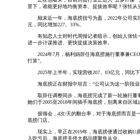
景下，谁能更好地均衡资本、提拔效率呢？张怯从头
颠末近一年，海底捞扭亏为盈，2022年公司实现净利
元，同比增加227。33%。
有知恋人士对时代周报记者暗示，创始人张怯一曲
进一步计谋推进、更快提拔决策效率。
2024年7月，杨利娟辞任海底捞施行董事兼CE
打算”。
2025年上半年，实现营收207。03亿元，同比下降
海底捞正在财报中坦言：“公司认为这一阶段业绩
取辞任调整同步，海底捞完成了新一轮施行董事委
她们于2005至2018年间插手海底捞，别离来
据领会，4次/天的翻台率，对于海底捞而言是一道
底捞门店。
现实上，早正在2019年，海底捞便通过收购U鼎冒
入吃亏后，海底捞关停大都品牌聚焦从业。