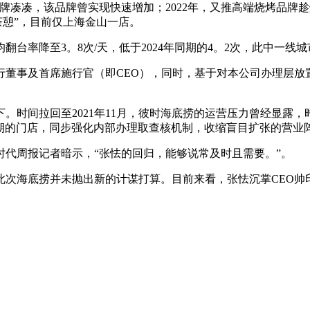
牌凑凑，该品牌曾实现快速增加；2022年，又推高端烧烤品牌趁烧，
茶憩”，目前仅上海金山一店。
翻台率降至3。8次/天，低于2024年同期的4。2次，此中一
事及首席施行官（即CEO），同时，基于对本公司办理层放
时间拉回至2021年11月，彼时海底捞的运营压力曾经显露，
预期的门店，同步强化内部办理取查核机制，收缩盲目扩张的营业
周报记者暗示，“张怯的回归，能够说常及时且需要。”。
海底捞并未抛出新的计谋打算。目前来看，张怯沉掌CEO帅印