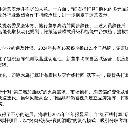
营表示并不尽如人意。一方面，“红石榴打算” 孵化的多元品
盘外行业激烈合作下持续承压，进一步拖累了运营表示。
提名委员会宋青、施行董事高洁并同步辞任。上述人员辞任后，
的智能化取从动化规划，鞭策运营模式升级和智能中台扶植，提拔
业的遍及计谋。2024年共有16家餐企推出21个子品牌，笼
了组织新陈代谢取营业切近性。新董事均来自区域运营、供应链
空转。
，即啄木鸟打算让海底捞从灭亡线拉回“活下去”，硬骨头打算让
对“第二增加曲线”的火急需求。市场饱和、消费偏好变化及
速迭代。虽然风险高企，“推副牌”仍被视为建立品牌矩阵、打制
实。
了不小的进展。海底捞2025年半年报显示，自“红石榴打算”启
标杆项目，以“烤肉+洗头+夜间酒吧”的复合模式，吸引分歧客群