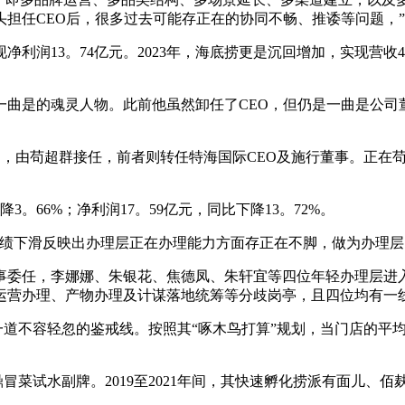
担任CEO后，很多过去可能存正在的协同不畅、推诿等问题，
润13。74亿元。2023年，海底捞更是沉回增加，实现营收414
是的魂灵人物。此前他虽然卸任了CEO，但仍是一曲是公司董事
O，由苟超群接任，前者则转任特海国际CEO及施行董事。正在
3。66%；净利润17。59亿元，同比下降13。72%。
下滑反映出办理层正在办理能力方面存正在不脚，做为办理层
任，李娜娜、朱银花、焦德凤、朱轩宜等四位年轻办理层进入董
自区域运营办理、产物办理及计谋落地统筹等分歧岗亭，且四位均有
不容轻忽的鉴戒线。按照其“啄木鸟打算”规划，当门店的平均
菜试水副牌。2019至2021年间，其快速孵化捞派有面儿、佰麸