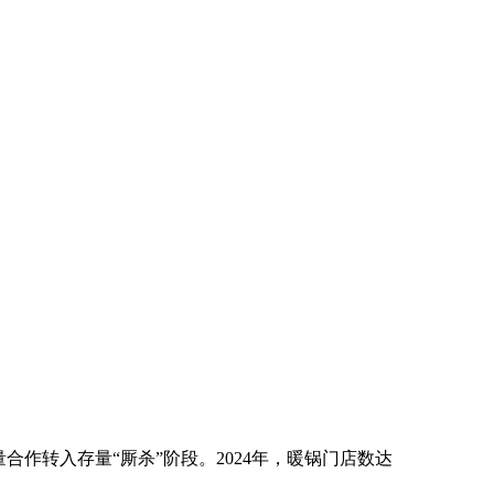
作转入存量“厮杀”阶段。2024年，暖锅门店数达