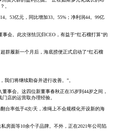
”？。
。53亿元，同比增加33。55%；净利润44。99亿
会。此次张怯沉归CEO，有益于“红石榴打算”的
苟超群履新一个月后，海底捞便正式启动了“红石榴
，我们将继续勤奋并进行改善。”。
事会。这四位新董事春秋正在35岁到44岁之间，
一线门店的运营取办理经验。
翻台率低于4次/天，准绳上不会规模化开设新的海
私房面等10余个子品牌。不外，正在2021年公司陷