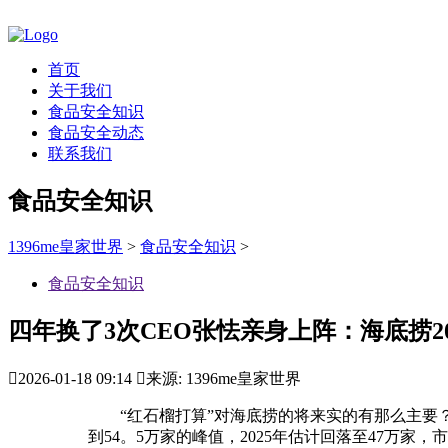
首页
关于我们
食品安全知识
食品安全动态
联系我们
食品安全知识
1396me皇家世界
>
食品安全知识
>
食品安全知识
四年换了3次CEO张怯亲身上阵：海底捞2

2026-01-18 09:14

来源: 1396me皇家世界
“红石榴打算”对海底捞的将来实的有那么主要？按
到54。5万家的峰值，2025年估计回落至47万家