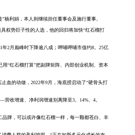
徒”杨利娟，本人则继续担任董事会及施行董事。
具权势巨子性的人选，他的回归将加快“红石榴打
1年2月巅峰时下降逾八成；呷哺呷哺市值约8。25亿
用“红石榴打算”把副牌矩阵、内部创业机制、资本
止血的动做，2022年9月，海底捞启动了“硬骨头打
—营收增速、净利润增速别离降至3。14%、4。
品牌，可以或许像红石榴一样，每一颗都苍白、丰
消费人群的盈利挖掘。“正在如斯多元化成长的布