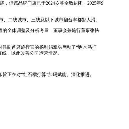
但该品牌门店已于2024岁暮全数封闭；2025年9
线城市、二线城市、三线及以下城市翻台率都鄙人滑。
置的全体调整及分析考量，董事会兼施行董事张怯
时任副首席施行官的杨利娟牵头启动了“啄木鸟打
阵线，以此改善公司运营情况。
旨正在对“红石榴打算”加码赋能、深化推进。