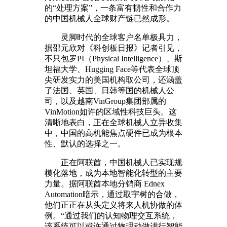
的“处理方案”，一条富有韧性和合作力
的中国机械人全球财产链已然成形。
灵脚时代的全球客户名单极具力，
据邵元欣对《科创板日报》记者引见，
不只包罗PI（Physical Intelligence）、斯
坦福大学、Hugging Face等代表全球顶
尖研发实力的美国机构取公司，还涵盖
了法国、英国、日韩等国的机械人公
司，以及越南VinGroup集团部属的
VinMotion如许的区域性科技巨头。这
清晰地表白，正在全球机械人立异收集
中，中国的高机能焦点硬件已成为根本
性、默认的选择之一。
正在阿联酋，中国机械人已实现规
模化落地，成为本地智能化转型的主要
力量。据阿联酋本地分销商 Ednex
Automation暗示，通过取宇树的合做，
他们正正在从头定义将来人机协做的体
例。“通过我们的认知物理交互系统，
该系统可以或许通过物理动做进行智能