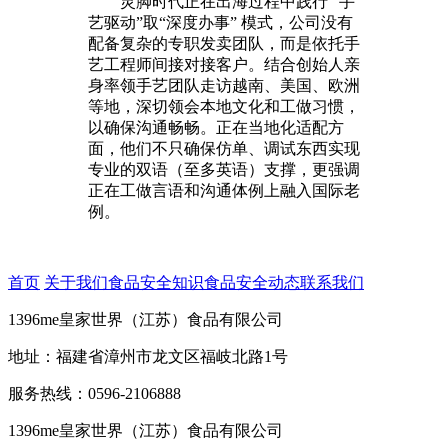
灵脚时代正在出海过程中践行 “手
艺驱动”取“深度办事” 模式，公司没有
配备复杂的专职发卖团队，而是依托手
艺工程师间接对接客户。结合创始人亲
身率领手艺团队走访越南、美国、欧洲
等地，深切领会本地文化和工做习惯，
以确保沟通畅畅。正在当地化适配方
面，他们不只确保仿单、调试东西实现
专业的双语（至多英语）支撑，更强调
正在工做言语和沟通体例上融入国际老
例。
首页
关于我们
食品安全知识
食品安全动态
联系我们
1396me皇家世界（江苏）食品有限公司
地址：福建省漳州市龙文区福岐北路1号
服务热线：0596-2106888
1396me皇家世界（江苏）食品有限公司