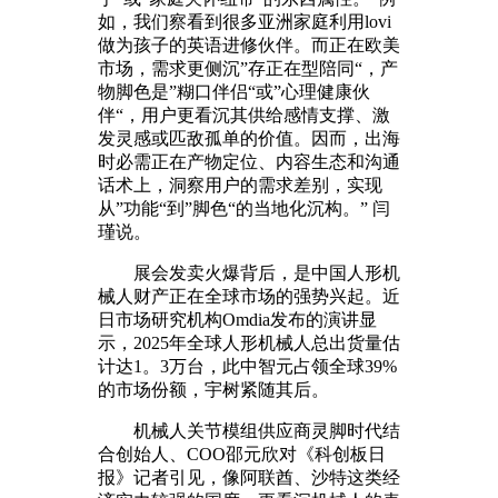
如，我们察看到很多亚洲家庭利用lovi
做为孩子的英语进修伙伴。而正在欧美
市场，需求更侧沉”存正在型陪同“，产
物脚色是”糊口伴侣“或”心理健康伙
伴“，用户更看沉其供给感情支撑、激
发灵感或匹敌孤单的价值。因而，出海
时必需正在产物定位、内容生态和沟通
话术上，洞察用户的需求差别，实现
从”功能“到”脚色“的当地化沉构。” 闫
瑾说。
展会发卖火爆背后，是中国人形机
械人财产正在全球市场的强势兴起。近
日市场研究机构Omdia发布的演讲显
示，2025年全球人形机械人总出货量估
计达1。3万台，此中智元占领全球39%
的市场份额，宇树紧随其后。
机械人关节模组供应商灵脚时代结
合创始人、COO邵元欣对《科创板日
报》记者引见，像阿联酋、沙特这类经